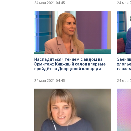
24 мая 2021
04:45
24 мая 
Насладиться чтением с видом на
Звенящ
Эрмитаж: Книжный салон впервые
хлопье
пройдёт на Дворцовой площади
глазам
24 мая 2021
04:45
24 мая 