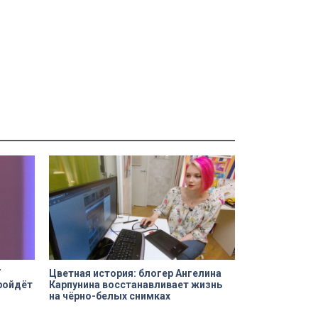
V
Цветная история: блогер Ангелина
ройдёт
Карпунина восстанавливает жизнь
на чёрно-белых снимках