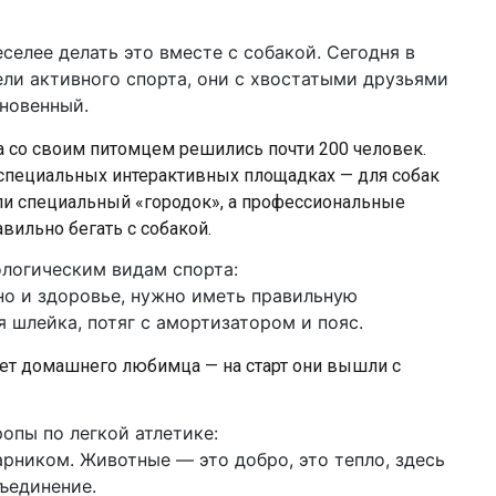
еселее делать это вместе с собакой. Сегодня в
ли активного спорта, они с хвостатыми друзьями
кновенный.
а со своим питомцем решились почти 200 человек.
специальных интерактивных площадках — для собак
ли специальный «городок», а профессиональные
вильно бегать с собакой.
ологическим видам спорта:
 но и здоровье, нужно иметь правильную
 шлейка, потяг с амортизатором и пояс.
а нет домашнего любимца — на старт они вышли с
опы по легкой атлетике:
арником. Животные — это добро, это тепло, здесь
бъединение.