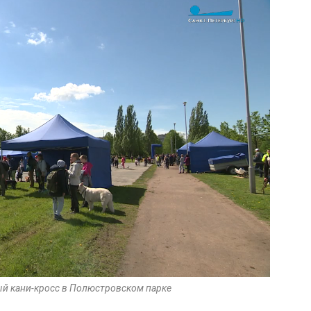
ный кани-кросс в Полюстровском парке