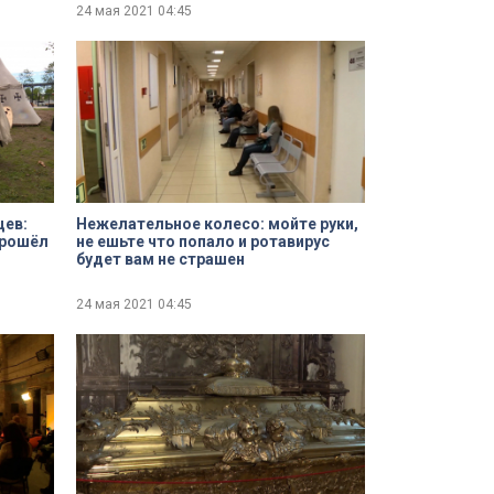
24 мая 2021
04:45
цев:
Нежелательное колесо: мойте руки,
прошёл
не ешьте что попало и ротавирус
будет вам не страшен
24 мая 2021
04:45