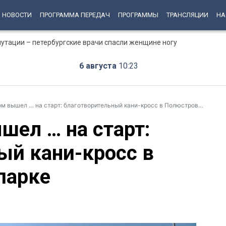
НОВОСТИ
ПРОГРАММА ПЕРЕДАЧ
ПРОГРАММЫ
ТРАНСЛЯЦИИ
НА
путации – петербургские врачи спасли женщине ногу
6 августа
10:23
м вышел … на старт: благотворительный кани-кросс в Полюстровском парке
шел … на старт:
ый кани-кросс в
парке