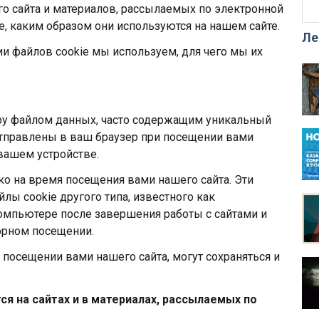
о сайта и материалов, рассылаемых по электронной
e, каким образом они используются на нашем сайте.
Ле
ии файлов cookie мы используем, для чего мы их
ру файлом данных, часто содержащим уникальный
отправлены в ваш браузер при посещении вами
 вашем устройстве.
ко на время посещения вами нашего сайта. Эти
лы cookie другого типа, известного как
компьютере после завершения работы с сайтами и
орном посещении.
посещении вами нашего сайта, могут сохраняться и
я на сайтах и в материалах, рассылаемых по