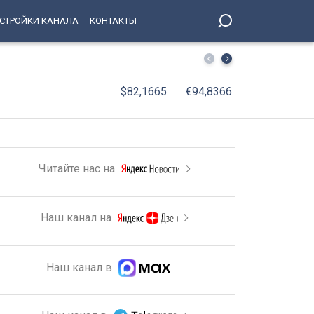
СТРОЙКИ КАНАЛА
КОНТАКТЫ
Концерт «Говорит Ленинградское радио» ко Дню оконча
$82,1665
€94,8366
Читайте нас на
Наш канал на
Наш канал в