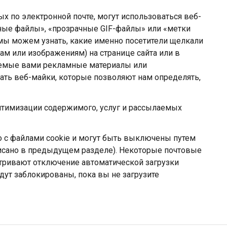
ых по электронной почте, могут использоваться веб-
ные файлы», «прозрачные GIF-файлы» или «метки
мы можем узнать, какие именно посетители щелкали
м или изображениям) на странице сайта или в
аемые вами рекламные материалы или
ть веб-майки, которые позволяют нам определять,
птимизации содержимого, услуг и рассылаемых
 с файлами cookie и могут быть выключены путем
писано в предыдущем разделе). Некоторые почтовые
тривают отключение автоматической загрузки
дут заблокированы, пока вы не загрузите