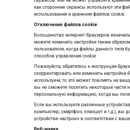
сервисов. Мы не может управлять хранение
как сторонние сервисы используют эти фай
использования и хранения файлов cookie.
Отключение файлов
cookie
.
Большинство интернет-браузеров изначаль
можете изменить настройки таким образом
пользователя, когда файлы данного типа бу
способов управления cookie.
Пожалуйста, обратитесь к инструкции брауз
скорректировать или изменить настройки б
используем, то это может повлиять на вашу
вы не сможете посетить некоторые части н
персональную информацию, когда вы посе
Если вы используете различные устройства
компьютер, смартфон, планшет и т.д.), вы
устройстве настроен в соответствии с ваше
Веб-маяки.