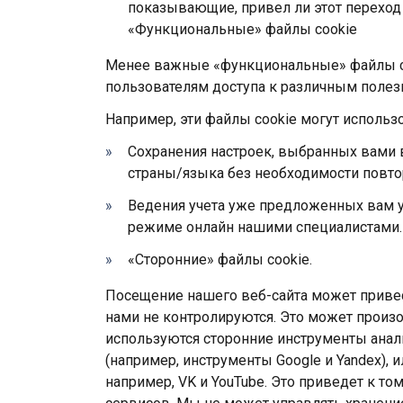
показывающие, привел ли этот переход 
«Функциональные» файлы cookie
Менее важные «функциональные» файлы co
пользователям доступа к различным поле
Например, эти файлы cookie могут использо
Сохранения настроек, выбранных вами 
страны/языка без необходимости повто
Ведения учета уже предложенных вам у
режиме онлайн нашими специалистами.
«Сторонние» файлы cookie.
Посещение нашего веб-сайта может привес
нами не контролируются. Это может произой
используются сторонние инструменты анал
(например, инструменты Google и Yandex), 
например, VK и YouTube. Это приведет к том