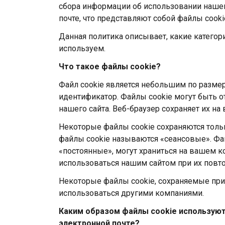
сбора информации об использовании нашег
почте, что представляют собой файлы cooki
Данная политика описывает, какие категор
используем.
Что такое файлы cookie?
Файл cookie является небольшим по разме
идентификатор. Файлы cookie могут быть 
нашего сайта. Веб-браузер сохраняет их на
Некоторые файлы cookie сохраняются толь
файлы cookie называются «сеансовые». Фай
«постоянные», могут храниться на вашем 
использоваться нашим сайтом при их повт
Некоторые файлы cookie, сохраняемые при 
использоваться другими компаниями.
Каким образом файлы cookie используютс
электронной почте?