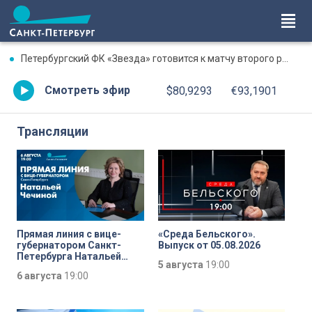
Петербургский ФК «Звезда» готовится к матчу второго раунда «Пути регионов» Кубка России
Смотреть эфир
$80,9293
€93,1901
Трансляции
Прямая линия с вице-
«Среда Бельского».
губернатором Санкт-
Выпуск от 05.08.2026
Петербурга Натальей
5 августа
19:00
Чечиной
6 августа
19:00