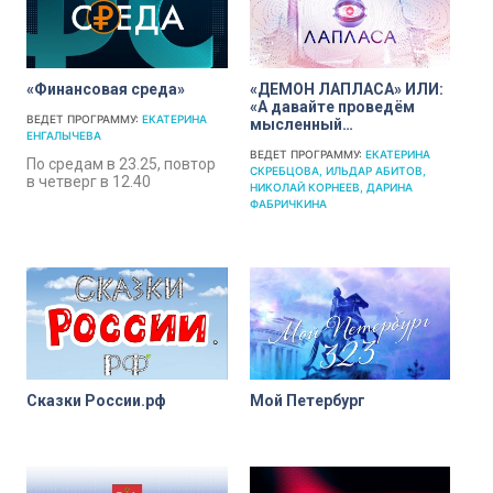
«Финансовая среда»
«ДЕМОН ЛАПЛАСА» ИЛИ:
«А давайте проведём
ВЕДЕТ ПРОГРАММУ:
ЕКАТЕРИНА
мысленный
ЕНГАЛЫЧЕВА
эксперимент…»
ВЕДЕТ ПРОГРАММУ:
ЕКАТЕРИНА
По средам в 23.25, повтор
СКРЕБЦОВА
ИЛЬДАР АБИТОВ
в четверг в 12.40
НИКОЛАЙ КОРНЕЕВ
ДАРИНА
ФАБРИЧКИНА
Сказки России.рф
Мой Петербург