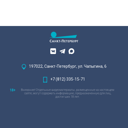
197022, Санкт-Петербург, ул. Чапыгина, 6
+7 (812) 335-15-71
Внимание! Отдельные видеоматериалы, размещенные на настоящем
сайте, могут содержать информацию, предназначенную для лиц,
достигших 18 лет.