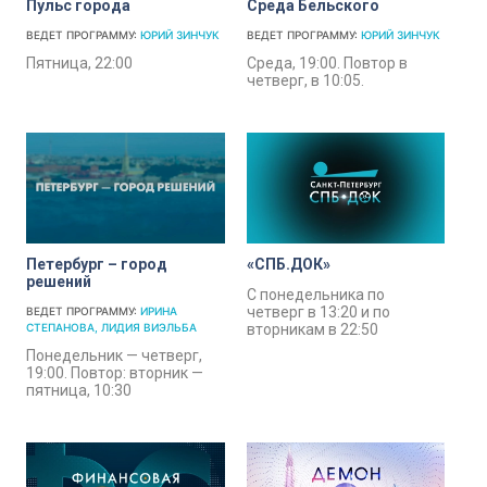
Пульс города
Среда Бельского
ВЕДЕТ ПРОГРАММУ:
ЮРИЙ ЗИНЧУК
ВЕДЕТ ПРОГРАММУ:
ЮРИЙ ЗИНЧУК
Пятница, 22:00
Среда, 19:00. Повтор в
четверг, в 10:05.
Петербург – город
«СПБ.ДОК»
решений
С понедельника по
четверг в 13:20 и по
ВЕДЕТ ПРОГРАММУ:
ИРИНА
СТЕПАНОВА
ЛИДИЯ ВИЭЛЬБА
вторникам в 22:50
Понедельник — четверг,
19:00. Повтор: вторник —
пятница, 10:30