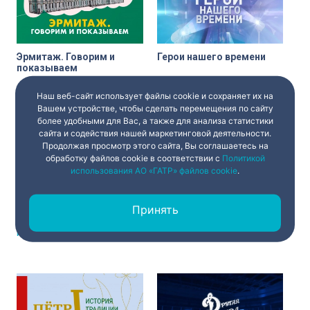
Эрмитаж. Говорим и
Герои нашего времени
показываем
по четвергам в 10:00
Наш веб-сайт использует файлы cookie и сохраняет их на
Вашем устройстве, чтобы сделать перемещения по сайту
более удобными для Вас, а также для анализа статистики
сайта и содействия нашей маркетинговой деятельности.
Продолжая просмотр этого сайта, Вы соглашаетесь на
обработку файлов cookie в соответствии с
Политикой
использования АО «ГАТР» файлов cookie
.
Адаптация
«Города Петровы»
Принять
ВЕДЕТ ПРОГРАММУ:
ЕКАТЕРИНА
ВЕДЕТ ПРОГРАММУ:
АНДРЕЙ
ИЩЕНКО
СМИРНОВ