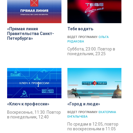
«Прямая линия
Тебе водить
Правительства Санкт-
ВЕДЕТ ПРОГРАММУ:
ОЛЬГА
Петербурга»
РУДАКОВА
Суббота, 23:00. Повтор в
понедельник, 23:25
«Ключ к профессии»
«Город и люди»
Воскресенье, 11:30. Повтор
ВЕДЕТ ПРОГРАММУ:
ЕКАТЕРИНА
в понедельник, 12:40
ЕНГАЛЫЧЕВА
По средам в 12:05, повтор
по воскресеньям в 11:05