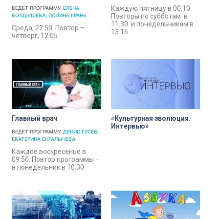
Каждую пятницу в 00.10.
ВЕДЕТ ПРОГРАММУ:
ЕЛЕНА
БОЛДЫШЕВА
ПОЛИНА ГРАНЬ
Повторы по субботам в
11.30 и понедельникам в
Среда, 22:50. Повтор –
13.15
четверг, 12:05
Главный врач
«Культурная эволюция.
Интервью»
ВЕДЕТ ПРОГРАММУ:
ДЕНИС ГУСЕВ
ЕКАТЕРИНА ЕНГАЛЫЧЕВА
Каждое воскресенье в
09:50. Повтор программы –
в понедельник в 10:30