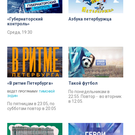
«Губернаторский
Азбука петербуржца
контроль»
Среда, 19:30
«В ритме Петербурга»
Такой футбол
По понедельникам в
ВЕДЕТ ПРОГРАММУ:
ТИМОФЕЙ
ЗУДИН
22:55. Повтор - во вторник
в 12:05.
По пятницам в 23:05, по
субботам повтор в 20:05