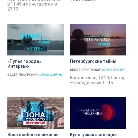
в 11:45 и по четвергам в
23:10
«Пульс города».
Петербургские тайны
Интервью
ВЕДЕТ ПРОГРАММУ:
ЮРИЙ ЗИНЧУК
ВЕДЕТ ПРОГРАММУ:
ЮРИЙ ЗИНЧУК
Воскресенье, 12:20, Повтор
— понедельник 11:15
Зона особого внимания
Культурная эволюция