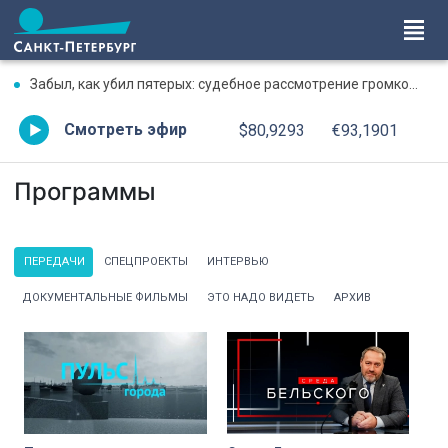
Забыл, как убил пятерых: судебное рассмотрение громкого дела о массовом убийстве в Липной Горке приостановлено
Смотреть эфир
$80,9293
€93,1901
Программы
ПЕРЕДАЧИ
СПЕЦПРОЕКТЫ
ИНТЕРВЬЮ
ДОКУМЕНТАЛЬНЫЕ ФИЛЬМЫ
ЭТО НАДО ВИДЕТЬ
АРХИВ