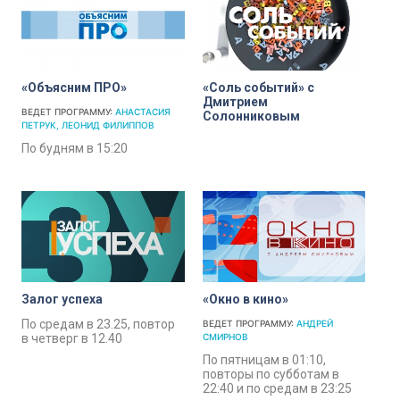
«Объясним ПРО»
«Соль событий» с
Дмитрием
ВЕДЕТ ПРОГРАММУ:
АНАСТАСИЯ
Солонниковым
ПЕТРУК
ЛЕОНИД ФИЛИППОВ
По будням в 15:20
Залог успеха
«Окно в кино»
По средам в 23.25, повтор
ВЕДЕТ ПРОГРАММУ:
АНДРЕЙ
в четверг в 12.40
СМИРНОВ
По пятницам в 01:10,
повторы по субботам в
22:40 и по средам в 23:25