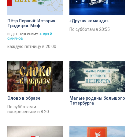
Пётр Первый: История.
«Другая команда»
Традиции. Миф
По субботам в 20:55
ВЕДЕТ ПРОГРАММУ:
АНДРЕЙ
СМИРНОВ
каждую пятницу в 20:00
Слово в образе
Малые родины большого
Петербурга
По субботам и
воскресеньям в 8:20