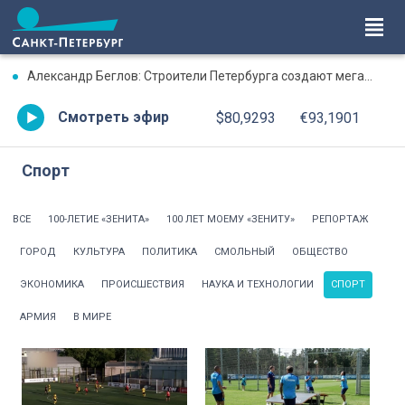
Александр Беглов: Строители Петербурга создают мегаполис XXI века
Смотреть эфир
$80,9293
€93,1901
Спорт
ВСЕ
100-ЛЕТИЕ «ЗЕНИТА»
100 ЛЕТ МОЕМУ «ЗЕНИТУ»
РЕПОРТАЖ
ГОРОД
КУЛЬТУРА
ПОЛИТИКА
СМОЛЬНЫЙ
ОБЩЕСТВО
ЭКОНОМИКА
ПРОИСШЕСТВИЯ
НАУКА И ТЕХНОЛОГИИ
СПОРТ
АРМИЯ
В МИРЕ