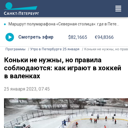
Маршрут полумарафона «Северная столица»: где в Петербурге будут перекрыты дороги 9 августа
Смотреть эфир
$82,1665
€94,8366
Программы
Утро в Петербурге 25 января
Коньки не нужны, но правила соблюдаются: как играют в хоккей в валенка
Коньки не нужны, но правила
соблюдаются: как играют в хоккей
в валенках
25 января 2023, 07:45