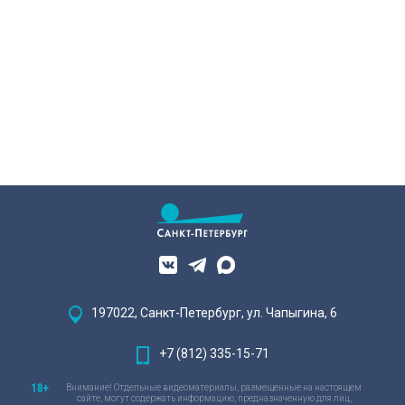
197022, Санкт-Петербург, ул. Чапыгина, 6
+7 (812) 335-15-71
Внимание! Отдельные видеоматериалы, размещенные на настоящем
сайте, могут содержать информацию, предназначенную для лиц,