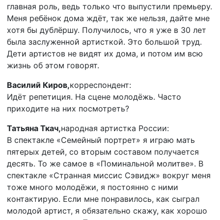
главная роль, ведь только что выпустили премьеру.
Меня ребёнок дома ждёт, так же нельзя, дайте мне
хотя бы дублёршу. Получилось, что я уже в 30 лет
была заслуженной артисткой. Это большой труд.
Дети артистов не видят их дома, и потом им всю
жизнь об этом говорят.
Василий Киров,
корреспондент:
Идёт репетиция. На сцене молодёжь. Часто
приходите на них посмотреть?
Татьяна Ткач,
народная артистка России:
В спектакле «Семейный портрет» я играю мать
пятерых детей, со вторым составом получается
десять. То же самое в «Поминальной молитве». В
спектакле «Странная миссис Сэвидж» вокруг меня
тоже много молодёжи, я постоянно с ними
контактирую. Если мне понравилось, как сыграл
молодой артист, я обязательно скажу, как хорошо