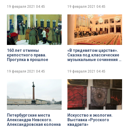
19 февраля 2021
04:45
19 февраля 2021
04:45
160 лет отмены
«В тридевятом царстве».
крепостного права.
Сказка под классические
Прогулка в прошлое
музыкальные сочинения в
Большом зале
филармонии
19 февраля 2021
04:45
19 февраля 2021
04:45
Петербургские места
Искусство и экология.
Александра Невского.
Выставка «Русского
Александровская колонна
квадрата»