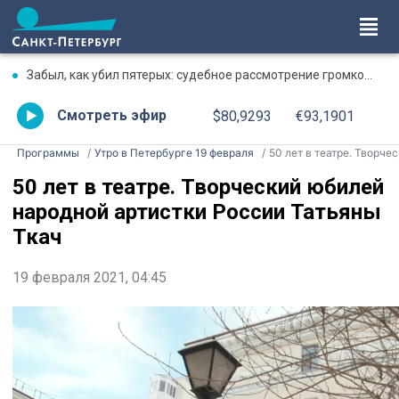
Забыл, как убил пятерых: судебное рассмотрение громкого дела о массовом убийстве в Липной Горке приостановлено
Смотреть эфир
$80,9293
€93,1901
Программы
Утро в Петербурге 19 февраля
50 лет в театре. Творческий юбилей народной артистки России Татьяны Ткач
50 лет в театре. Творческий юбилей
народной артистки России Татьяны
Ткач
19 февраля 2021, 04:45