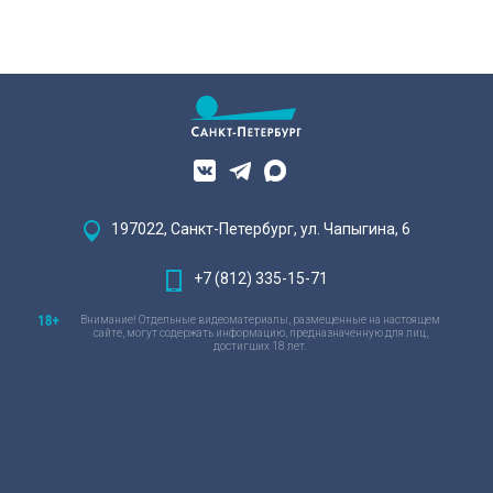
197022, Санкт-Петербург, ул. Чапыгина, 6
+7 (812) 335-15-71
Внимание! Отдельные видеоматериалы, размещенные на настоящем
сайте, могут содержать информацию, предназначенную для лиц,
достигших 18 лет.