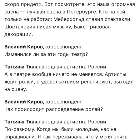
скоро придёт». Вот посмотрите, это наша огромная
сцена — лучшая сцена в Петербурге. Кто на ней
только не работал: Мейерхольд ставил спектакли,
Шостакович писал музыку, Бакст рисовал
декорации.
Василий Киров,
корреспондент:
Изменился ли за эти годы театр?
Татьяна Ткач,
народная артистка России:
А в театре вообще ничего не меняется. Артисты
ждут ролей, с удовольствием репетируют, выходят
на сцену.
Василий Киров,
корреспондент:
Как происходит распределение ролей?
Татьяна Ткач,
народная артистка России:
По-разному. Когда мы были молодые, нас не
спрашивали. Я так переживала, что у меня опять