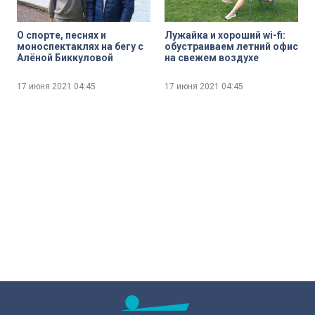
О спорте, песнях и
Лужайка и хороший wi-fi:
моноспектаклях на бегу с
обустраиваем летний офис
Алёной Биккуловой
на свежем воздухе
17 июня 2021
04:45
17 июня 2021
04:45