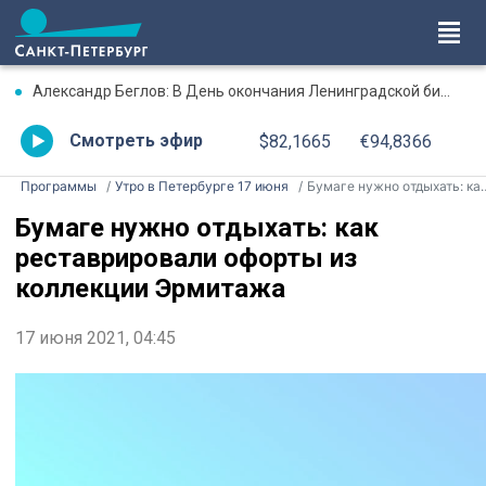
Александр Беглов: В День окончания Ленинградской битвы три городских моста соединит Лента Ленинградской Победы, будут зажжены факелы Ростральных колонн
Смотреть эфир
$82,1665
€94,8366
Программы
Утро в Петербурге 17 июня
Бумаге нужно отдыхать: как реставрировали офорты из коллекции Эрмитажа
Бумаге нужно отдыхать: как
реставрировали офорты из
коллекции Эрмитажа
17 июня 2021, 04:45