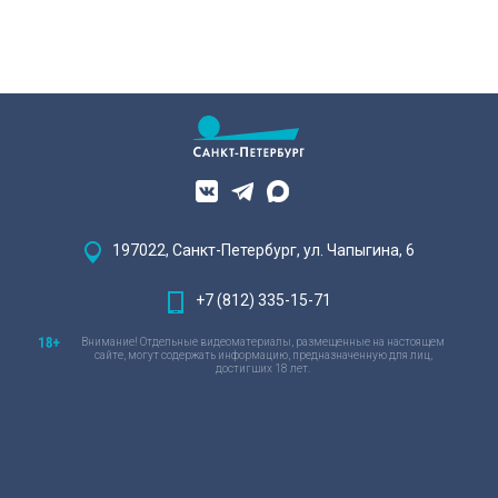
197022, Санкт-Петербург, ул. Чапыгина, 6
+7 (812) 335-15-71
Внимание! Отдельные видеоматериалы, размещенные на настоящем
сайте, могут содержать информацию, предназначенную для лиц,
достигших 18 лет.