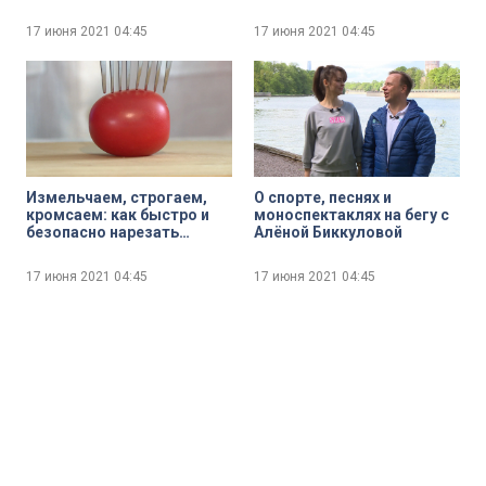
дикой природе
коловратки бросились
размножаться
17 июня 2021
04:45
17 июня 2021
04:45
Измельчаем, строгаем,
О спорте, песнях и
кромсаем: как быстро и
моноспектаклях на бегу с
безопасно нарезать
Алёной Биккуловой
овощи и фрукты
17 июня 2021
04:45
17 июня 2021
04:45