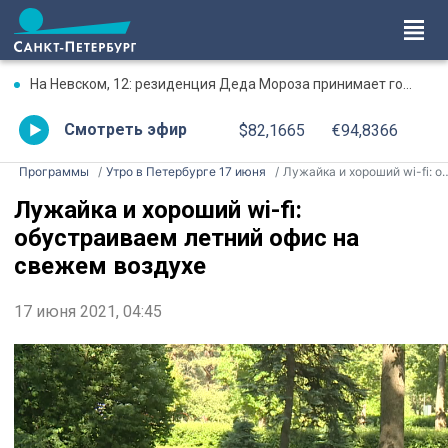
На Невском, 12: резиденция Деда Мороза принимает гостей в культурно-туристическом центре «Вологда»
Смотреть эфир
$82,1665
€94,8366
Программы
Утро в Петербурге 17 июня
Лужайка и хороший wi-fi: обустраиваем летний офис на свежем воздухе
Лужайка и хороший wi-fi:
обустраиваем летний офис на
свежем воздухе
17 июня 2021, 04:45