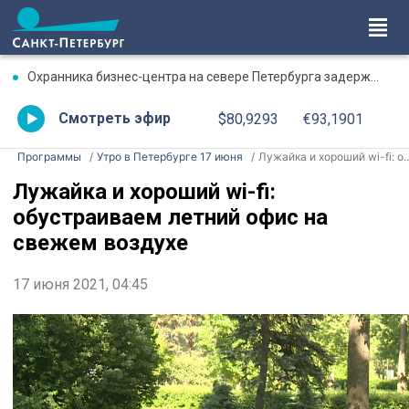
Охранника бизнес-центра на севере Петербурга задержали после избиения коллеги
Смотреть эфир
$80,9293
€93,1901
Программы
Утро в Петербурге 17 июня
Лужайка и хороший wi-fi: обустраиваем летний офис на свежем воздухе
Лужайка и хороший wi-fi:
обустраиваем летний офис на
свежем воздухе
17 июня 2021, 04:45