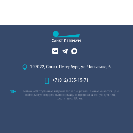
197022, Санкт-Петербург, ул. Чапыгина, 6
+7 (812) 335-15-71
Внимание! Отдельные видеоматериалы, размещенные на настоящем
сайте, могут содержать информацию, предназначенную для лиц,
достигших 18 лет.