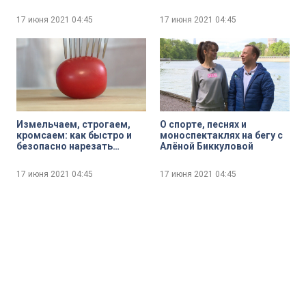
дикой природе
коловратки бросились
размножаться
17 июня 2021
04:45
17 июня 2021
04:45
Измельчаем, строгаем,
О спорте, песнях и
кромсаем: как быстро и
моноспектаклях на бегу с
безопасно нарезать
Алёной Биккуловой
овощи и фрукты
17 июня 2021
04:45
17 июня 2021
04:45