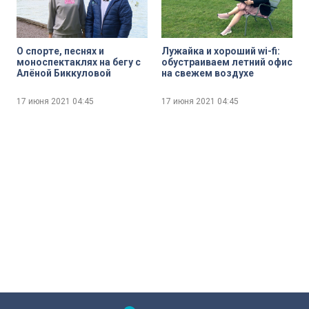
О спорте, песнях и
Лужайка и хороший wi-fi:
моноспектаклях на бегу с
обустраиваем летний офис
Алёной Биккуловой
на свежем воздухе
17 июня 2021
04:45
17 июня 2021
04:45