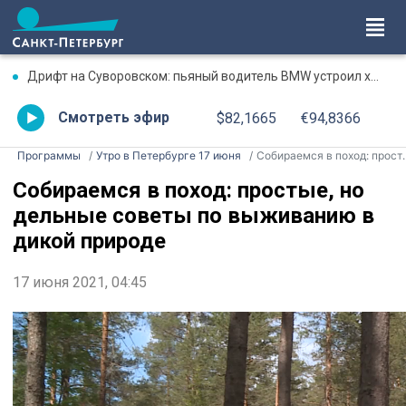
Дрифт на Суворовском: пьяный водитель BMW устроил хаос на перекрестке
Смотреть эфир
$82,1665
€94,8366
Программы
Утро в Петербурге 17 июня
Собираемся в поход: простые, но дельные советы по выживанию в дикой природе
Собираемся в поход: простые, но
дельные советы по выживанию в
дикой природе
17 июня 2021, 04:45