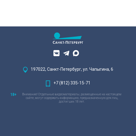
197022, Санкт-Петербург, ул. Чапыгина, 6
+7 (812) 335-15-71
Внимание! Отдельные видеоматериалы, размещенные на настоящем
сайте, могут содержать информацию, предназначенную для лиц,
достигших 18 лет.