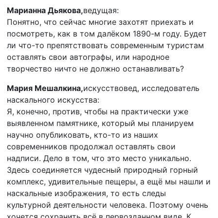
Марианна Дьякова,
ведущая:
Понятно, что сейчас многие захотят приехать и
посмотреть, как в том далёком 1890-м году. Будет
ли что-то препятствовать современным туристам
оставлять свои автографы, или народное
творчество ничто не должно останавливать?
Мария Мешалкина,
искусствовед, исследователь
наскального искусства:
Я, конечно, против, чтобы на практически уже
выявленном памятнике, который мы планируем
научно опубликовать, кто-то из наших
современников продолжал оставлять свои
надписи. Дело в том, что это место уникально.
Здесь соединяется чудесный природный горный
комплекс, удивительные пещеры, а ещё мы нашли и
наскальные изображения, то есть следы
культурной деятельности человека. Поэтому очень
хочется сохранить всё в первозданном виде. К