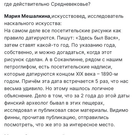
где действительно Средневековье?
Мария Мешалкина,
искусствовед, исследователь
наскального искусства:
На самом деле все посетительские рисунки как
правило датируются. Пишут: «Здесь был Вася»,
затем ставят какой-то год. По указанию года,
собственно, и можно догадаться, когда этот
рисунок сделан. А в Соканлинне, рядом с нашим
петроглифом, есть посетительские надписи,
которые датируются концом XIX века – 1890-м
годом. Причём эта дата встречается 5 раз, что нас
весьма удивило. Но этому нашлось логичное
объяснение. Дело в том, что за 2 года до этой даты
финский археолог бывал в этих пещерах,
исследовал и публиковал свои материалы. Видимо
финны, прочитав публикацию, отправились
посмотреть, что же это за интересное место.