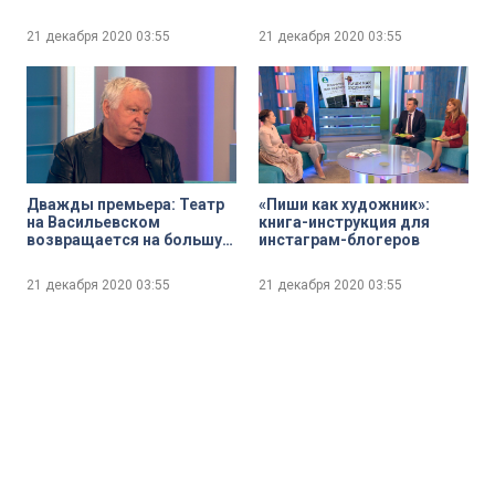
пациентов детских
перееданием
больниц
21 декабря 2020
03:55
21 декабря 2020
03:55
Дважды премьера: Театр
«Пиши как художник»:
на Васильевском
книга-инструкция для
возвращается на большую
инстаграм-блогеров
сцену с новой постановкой
«Сон в летнюю ночь»
21 декабря 2020
03:55
21 декабря 2020
03:55