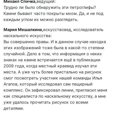
Михаил Спичка,
ведущий:
Трудно ли было обнаружить эти петроглифы?
Камни бывают часто покрыты мхом. Да, и не под
каждым углом их можно разглядеть.
Мария Мешалкина,
искусствовед, исследователь
наскального искусства:
Вы совершенно правы. И в данном случае находка
этих изображений тоже была в какой-то степени
случайной. Дело в том, что информация о неких
знаках на камне встречается ещё в публикации
2009 года, когда местный краевед изучал эти
места. А уже чуть более пристально на рисунок
смог посмотреть участник нашей команды Илья
Агапов, который исследовал сам пещерный
комплекс. Он зафиксировал линии, пригласил меня
как специалиста по наскальному искусству, а мне
уже удалось прочитать рисунок со всеми
деталями.