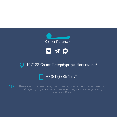
197022, Санкт-Петербург, ул. Чапыгина, 6
+7 (812) 335-15-71
Внимание! Отдельные видеоматериалы, размещенные на настоящем
сайте, могут содержать информацию, предназначенную для лиц,
достигших 18 лет.