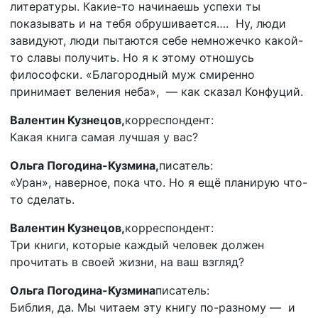
литературы. Какие-то начинаешь успехи ты
показывать и на тебя обрушивается…. Ну, люди
завидуют, люди пытаются себе немножечко какой-
то славы получить. Но я к этому отношусь
философски. «Благородный муж смиренно
принимает веления неба», — как сказал Конфуций.
Валентин Кузнецов,
корреспондент:
Какая книга самая лучшая у вас?
Ольга Погодина-Кузмина,
писатель:
«Уран», наверное, пока что. Но я ещё планирую что-
то сделать.
Валентин Кузнецов,
корреспондент:
Три книги, которые каждый человек должен
прочитать в своей жизни, на ваш взгляд?
Ольга Погодина-Кузмина
писатель:
Библия, да. Мы читаем эту книгу по-разному — и