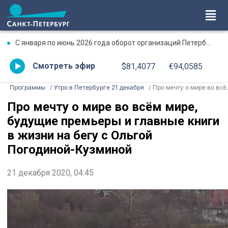
С января по июнь 2026 года оборот организаций Петербурга превысил 17,7 трлн рублей
Смотреть эфир
$81,4077
€94,0585
Программы
Утро в Петербурге 21 декабря
Про мечту о мире во всём мире, будущие премьеры и главные книги в жизни на бегу с Ольгой Погодиной-Кузминой
Про мечту о мире во всём мире,
будущие премьеры и главные книги
в жизни на бегу с Ольгой
Погодиной-Кузминой
21 декабря 2020, 04:45