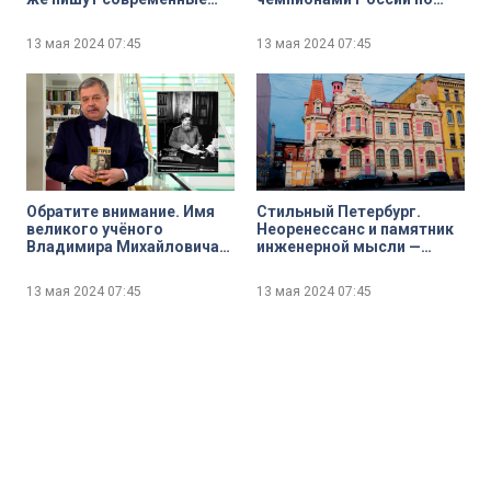
фантасты
игре «Что? Где? Когда?»
13 мая 2024
07:45
13 мая 2024
07:45
Обратите внимание. Имя
Стильный Петербург.
великого учёного
Неоренессанс и памятник
Владимира Михайловича
инженерной мысли —
Бехтерева на карте
особняк Курта Зигеля
Петербурга
13 мая 2024
07:45
13 мая 2024
07:45