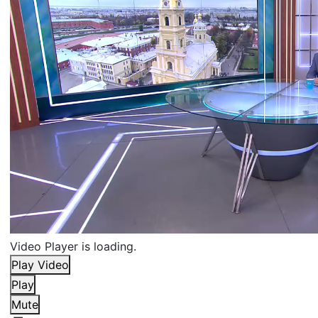
Video Player is loading.
Play Video
Play
Mute