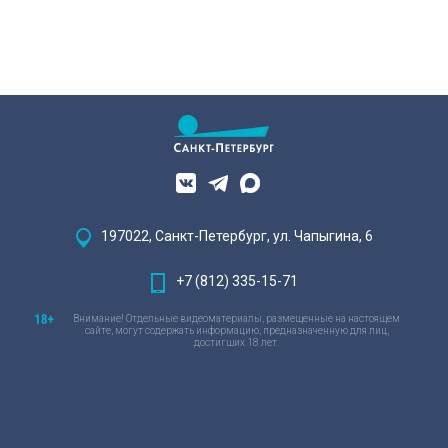
197022, Санкт-Петербург, ул. Чапыгина, 6
+7 (812) 335-15-71
Внимание! Отдельные видеоматериалы, размещенные на настоящем
сайте, могут содержать информацию, предназначенную для лиц,
достигших 18 лет.