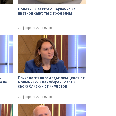
Полезный завтрак. Карпаччо из
цветной капусты с трюфелем
20 февраля 2024
07:45
ь
Психология пирамиды: чем цепляют
а не
мошенники и как уберечь себя и
своих близких от их уловок
20 февраля 2024
07:45