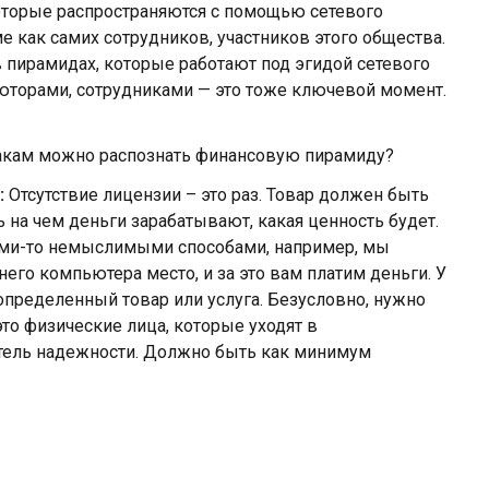
которые распространяются с помощью сетевого
е как самих сотрудников, участников этого общества.
 пирамидах, которые работают под эгидой сетевого
ьюторами, сотрудниками — это тоже ключевой момент.
акам можно распознать финансовую пирамиду?
:
Отсутствие лицензии – это раз. Товар должен быть
 на чем деньги зарабатывают, какая ценность будет.
ми-то немыслимыми способами, например, мы
го компьютера место, и за это вам платим деньги. У
 определенный товар или услуга. Безусловно, нужно
это физические лица, которые уходят в
атель надежности. Должно быть как минимум