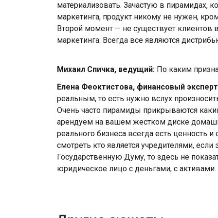
материализовать. Зачастую в пирамидах, 
маркетинга, продукт никому не нужен, кром
Второй момент — не существует клиентов в
маркетинга. Всегда все являются дистриб
Михаил Спичка, ведущий:
По каким призн
Елена Феоктистова, финансовый эксперт
реальным, то есть нужно вслух произносить
Очень часто пирамиды прикрываются каки
арендуем на вашем жестком диске домашне
реального бизнеса всегда есть ценность и
смотреть кто является учредителями, если 
Государственную Думу, то здесь не показ
юридическое лицо с деньгами, с активами.