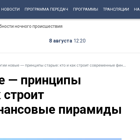
НОВОСТИ
ПРОГРАММА ПЕРЕДАЧ
ПРОГРАММЫ
ТРАНСЛЯЦИИ
НА
бности ночного происшествия
8 августа
12:20
ии новые — принципы старые: кто и как строит современные финансовые пирамиды
е — принципы
к строит
нансовые пирамиды