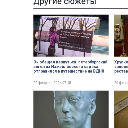
Другие сюжеты
Он обещал вернуться: петербургский
Хрупко
ангел из Измайловского садика
запове
отправился в путешествие на ВДНХ
рестав
20 февраля 2024
07:45
20 февр