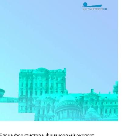
» Елена Феоктистова, финансовый эксперт.