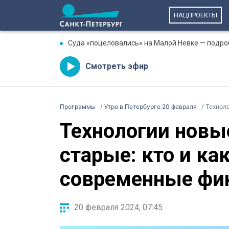
НАЦПРОЕКТЫ
Суда «поцеловались» на Малой Невке — подро
Смотреть эфир
Программы
Утро в Петербурге 20 февраля
Технолог
Технологии новы
старые: кто и ка
современные фи
20 февраля 2024, 07:45