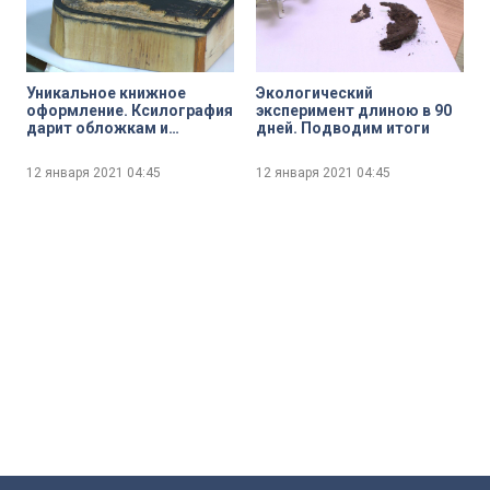
Уникальное книжное
Экологический
оформление. Ксилография
эксперимент длиною в 90
дарит обложкам и
дней. Подводим итоги
страницам печатных
изданий красоту и
12 января 2021
04:45
12 января 2021
04:45
эстетику