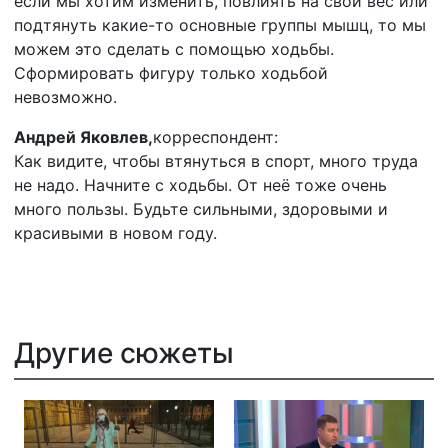
если мы хотим изменить, повлиять на свой вес или
подтянуть какие-то основные группы мышц, то мы
можем это сделать с помощью ходьбы.
Сформировать фигуру только ходьбой
невозможно.
Андрей Яковлев,
корреспондент:
Как видите, чтобы втянуться в спорт, много труда
не надо. Начните с ходьбы. От неё тоже очень
много пользы. Будьте сильными, здоровыми и
красивыми в новом году.
Другие сюжеты