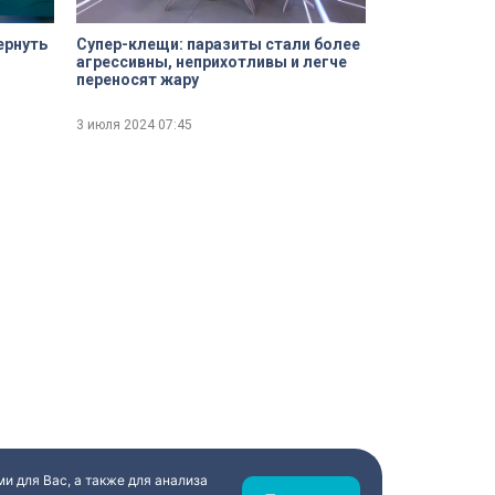
ернуть
Супер-клещи: паразиты стали более
агрессивны, неприхотливы и легче
переносят жару
3 июля 2024
07:45
и для Вас, а также для анализа