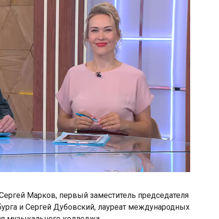
» Сергей Марков, первый заместитель председателя
урга и Сергей Дубовский, лауреат международных
ся музыкального колледжа.