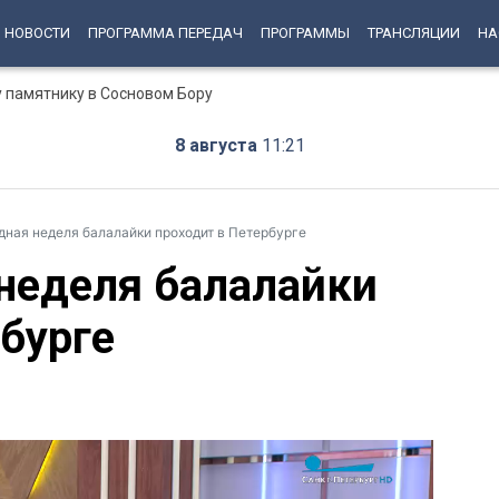
НОВОСТИ
ПРОГРАММА ПЕРЕДАЧ
ПРОГРАММЫ
ТРАНСЛЯЦИИ
НА
у памятнику в Сосновом Бору
8 августа
11:21
ная неделя балалайки проходит в Петербурге
неделя балалайки
бурге