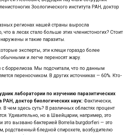
ленистоногих Зоологического института РАН, доктор
азных регионах нашей страны выросла
, что в лесах стало больше этих членистоногих? Стоит
бнаружены и такие паразиты.
оторые эксперты, эти клещи гораздо более
 обычными и легче переносят жару.
 с боррелиоза. Мы подсчитали, что по данным
ется переносчиком. В других источниках — 60%. Кто-
удник лаборатории по изучению паразитических
 РАН, доктор биологических наук:
Фактически,
. В чем здесь суть? В различных областях процент
ся. Удивительно, но в Швейцарии, например, это
это вызвано бактерией Borrelia burgdorferi — это
зм, родственный бледной спирохете, возбудителю