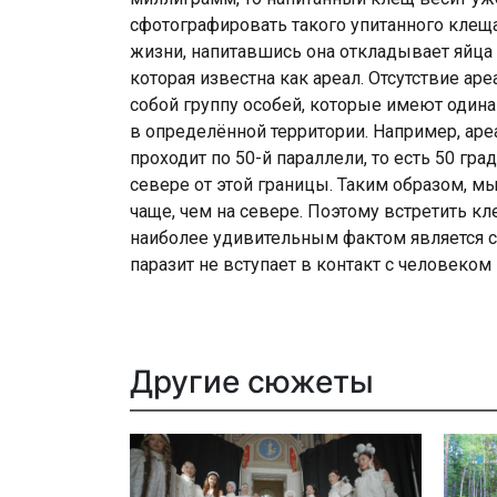
сфотографировать такого упитанного клеща,
жизни, напитавшись она откладывает яйца
которая известна как ареал. Отсутствие а
собой группу особей, которые имеют оди
в определённой территории. Например, аре
проходит по 50-й параллели, то есть 50 гр
севере от этой границы. Таким образом, м
чаще, чем на севере. Поэтому встретить к
наиболее удивительным фактом является с
паразит не вступает в контакт с человеком
Другие сюжеты