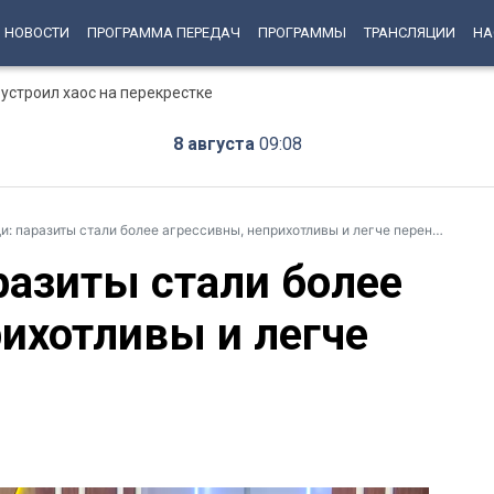
НОВОСТИ
ПРОГРАММА ПЕРЕДАЧ
ПРОГРАММЫ
ТРАНСЛЯЦИИ
НА
устроил хаос на перекрестке
8 августа
09:08
 паразиты стали более агрессивны, неприхотливы и легче переносят жару
разиты стали более
рихотливы и легче