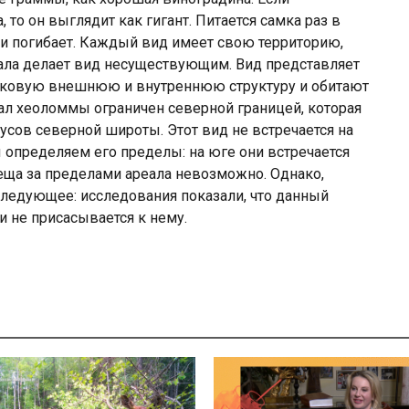
 то он выглядит как гигант. Питается самка раз в
 и погибает. Каждый вид имеет свою территорию,
реала делает вид несуществующим. Вид представляет
наковую внешнюю и внутреннюю структуру и обитают
ал хеоломмы ограничен северной границей, которая
адусов северной широты. Этот вид не встречается на
ы определяем его пределы: на юге они встречается
леща за пределами ареала невозможно. Однако,
ледующее: исследования показали, что данный
 и не присасывается к нему.