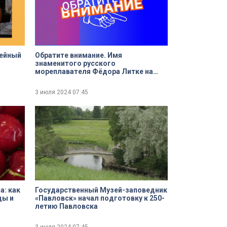
мейный
Обратите внимание. Имя
знаменитого русского
мореплавателя Фёдора Литке на
кой
карте Петербурга
3 июля 2024
07:45
а: как
Государственный Музей-заповедник
ды и
«Павловск» начал подготовку к 250-
летию Павловска