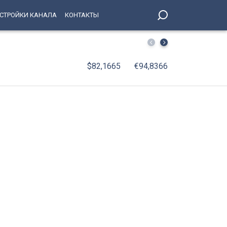
СТРОЙКИ КАНАЛА
КОНТАКТЫ
Температура в Петербурге рухнет ниже нормы на 3 град
$82,1665
€94,8366