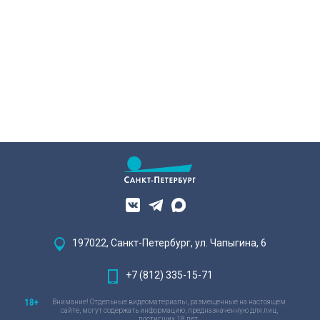
197022, Санкт-Петербург, ул. Чапыгина, 6
+7 (812) 335-15-71
Внимание! Отдельные видеоматериалы, размещенные на настоящем
сайте, могут содержать информацию, предназначенную для лиц,
достигших 18 лет.