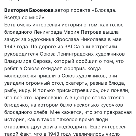
Виктория Баженова,
автор проекта «Блокада.
Всегда со мной»:
Есть очень интересная история о том, как голос
блокадного Ленинграда Мария Петрова вышла
замуж за художника Ярослава Николаева в мае
1943 года. По дороге из ЗАГСа они встретили
руководителя Союза Ленинградских художников
Владимира Серова, который сообщил о том, что
ребят в Союзе ожидает сюрприз. Когда
молодожёны пришли в Союз художников, они
увидели огромный стол, скатерть, разные блюда,
рыбу, икру. И только присмотревшись, они поняли,
что всё это нарисовано. А в центре стола стояло
блюдечко, на котором было несколько кусочков
блокадного хлеба. Мне кажется, что это прекрасная
история, как в такое тяжёлое время люди
старались друг друга подбодрить. Ещё интересен
такой факт, что в 1943 году увеличилось число