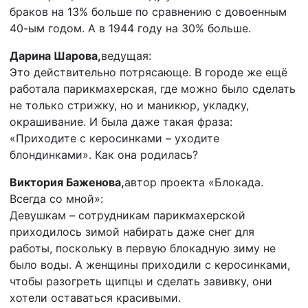
браков на 13% больше по сравнению с довоенным
40-ым годом. А в 1944 году на 30% больше.
Дарина Шарова,
ведущая:
Это действительно потрясающе. В городе же ещё
работала парикмахерская, где можно было сделать
не только стрижку, но и маникюр, укладку,
окрашивание. И была даже такая фраза:
«Приходите с керосинками – уходите
блондинками». Как она родилась?
Виктория Баженова,
автор проекта «Блокада.
Всегда со мной»:
Девушкам – сотрудникам парикмахерской
приходилось зимой набирать даже снег для
работы, поскольку в первую блокадную зиму не
было воды. А женщины приходили с керосинками,
чтобы разогреть щипцы и сделать завивку, они
хотели оставаться красивыми.