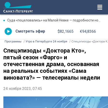
Суда «поцеловались» на Малой Невке — подробности ночного происшествия
Смотреть эфир
$82,1665
€94,8366
Программы
Утро в Петербурге 24 ноября
Спецэпизоды «Доктора Кто», пятый сезон «Фарго» и отечественная драма, основанная на реальных событиях «Сама виновата?» — телесериалы недели
Спецэпизоды «Доктора Кто»,
пятый сезон «Фарго» и
отечественная драма, основанная
на реальных событиях «Сама
виновата?» — телесериалы недели
24 ноября 2023, 07:45