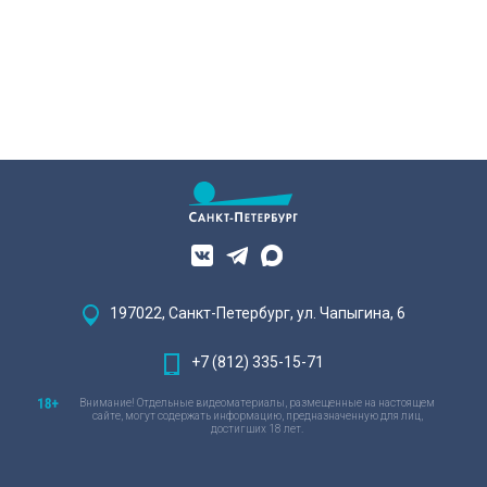
197022, Санкт-Петербург, ул. Чапыгина, 6
+7 (812) 335-15-71
Внимание! Отдельные видеоматериалы, размещенные на настоящем
сайте, могут содержать информацию, предназначенную для лиц,
достигших 18 лет.