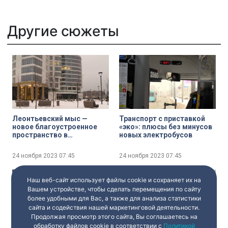
Другие сюжеты
Леонтьевский мыс —
Транспорт с приставкой
новое благоустроенное
«эко»: плюсы без минусов
пространство в
новых электробусов
Петербурге
24 ноября 2023
07:45
24 ноября 2023
07:45
Наш веб-сайт использует файлы cookie и сохраняет их на
Вашем устройстве, чтобы сделать перемещения по сайту
более удобными для Вас, а также для анализа статистики
сайта и содействия нашей маркетинговой деятельности.
Продолжая просмотр этого сайта, Вы соглашаетесь на
обработку файлов cookie в соответствии с
Политикой