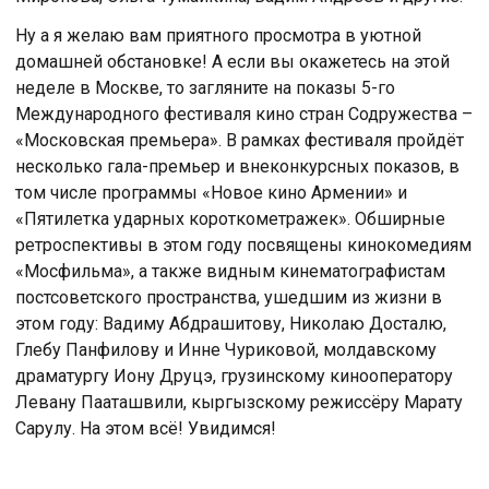
Ну а я желаю вам приятного просмотра в уютной
домашней обстановке! А если вы окажетесь на этой
неделе в Москве, то загляните на показы 5-го
Международного фестиваля кино стран Содружества –
«Московская премьера». В рамках фестиваля пройдёт
несколько гала-премьер и внеконкурсных показов, в
том числе программы «Новое кино Армении» и
«Пятилетка ударных короткометражек». Обширные
ретроспективы в этом году посвящены кинокомедиям
«Мосфильма», а также видным кинематографистам
постсоветского пространства, ушедшим из жизни в
этом году: Вадиму Абдрашитову, Николаю Досталю,
Глебу Панфилову и Инне Чуриковой, молдавскому
драматургу Иону Друцэ, грузинскому кинооператору
Левану Пааташвили, кыргызскому режиссёру Марату
Сарулу. На этом всё! Увидимся!