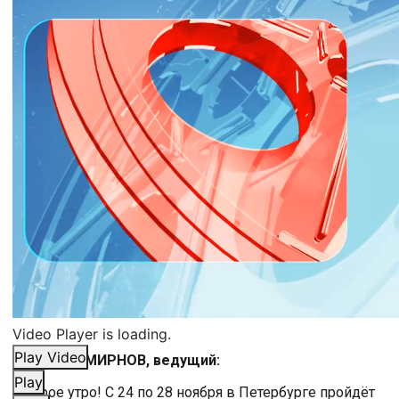
Video Player is loading.
Play Video
АНДРЕЙ СМИРНОВ, ведущий:
Play
Доброе утро! С 24 по 28 ноября в Петербурге пройдёт