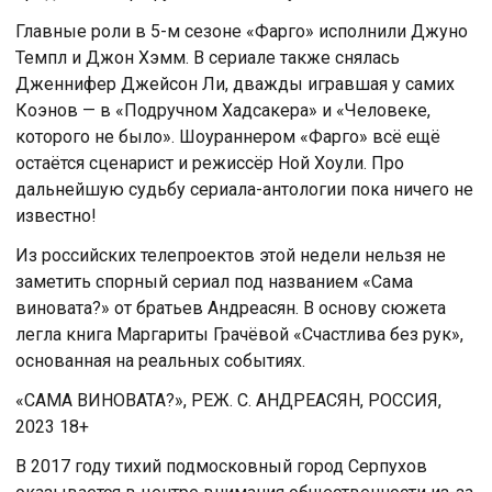
Главные роли в 5-м сезоне «Фарго» исполнили Джуно
Темпл и Джон Хэмм. В сериале также снялась
Дженнифер Джейсон Ли, дважды игравшая у самих
Коэнов — в «Подручном Хадсакера» и «Человеке,
которого не было». Шоураннером «Фарго» всё ещё
остаётся сценарист и режиссёр Ной Хоули. Про
дальнейшую судьбу сериала-антологии пока ничего не
известно!
Из российских телепроектов этой недели нельзя не
заметить спорный сериал под названием «Сама
виновата?» от братьев Андреасян. В основу сюжета
легла книга Маргариты Грачёвой «Счастлива без рук»,
основанная на реальных событиях.
«САМА ВИНОВАТА?», РЕЖ. С. АНДРЕАСЯН, РОССИЯ,
2023 18+
В 2017 году тихий подмосковный город Серпухов