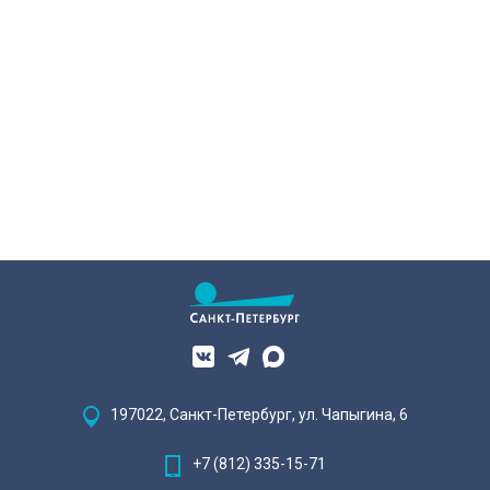
Опера цифровой эпохи» в
Эрмитажном театре
197022, Санкт-Петербург, ул. Чапыгина, 6
+7 (812) 335-15-71