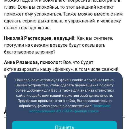
можно подойти и обнять его, попросить посмотреть в
глаза. Если вы спокойны, то этот внешний контакт
поможет ему успокоиться. Также можно вместе с ним
сделать серию дыхательных упражнений, и человеку
станет гораздо легче.
Николай Растворцев, ведущий:
Как вы считаете,
прогулки на свежем воздухе будут оказывать
благотворное влияние?
Анна Рязанова, психолог:
Все, что будет
активизировать нашу «физику», в том числе свежий
воздух, пойдет во благо и будет снимать тревожность.
Наш веб-сайт использует файлы cookie и сохраняет их на
Вашем устройстве, чтобы сделать перемещения по сайту
более удобными для Вас, а также для анализа статистики
сайта и содействия нашей маркетинговой деятельности.
Продолжая просмотр этого сайта, Вы соглашаетесь на
обработку файлов cookie в соответствии с
Политикой
Другие сюжеты
использования АО «ГАТР» файлов cookie
.
Принять