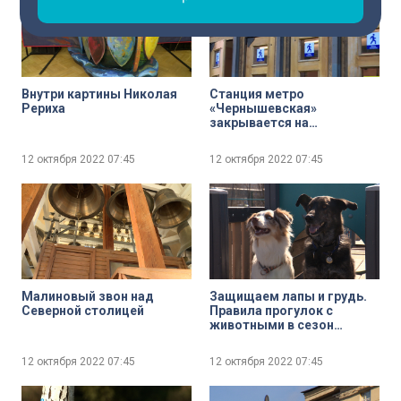
Внутри картины Николая
Станция метро
Рериха
«Чернышевская»
закрывается на
реконструкцию. Какие
альтернативы?
12 октября 2022
07:45
12 октября 2022
07:45
Малиновый звон над
Защищаем лапы и грудь.
Северной столицей
Правила прогулок с
животными в сезон
дождей и холодов
12 октября 2022
07:45
12 октября 2022
07:45