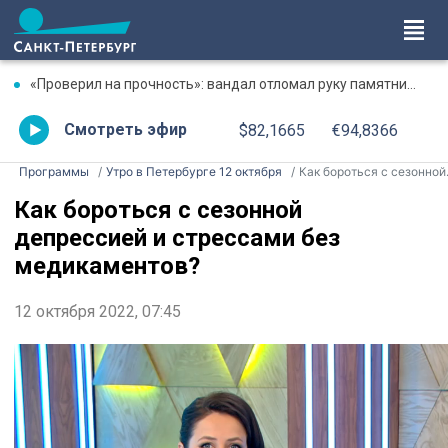
«Проверил на прочность»: вандал отломал руку памятнику в Сосновом Бору
Смотреть эфир
$82,1665
€94,8366
Программы
Утро в Петербурге 12 октября
Как бороться с сезонной депрессией и стрессами без медикаментов?
Как бороться с сезонной
депрессией и стрессами без
медикаментов?
12 октября 2022, 07:45