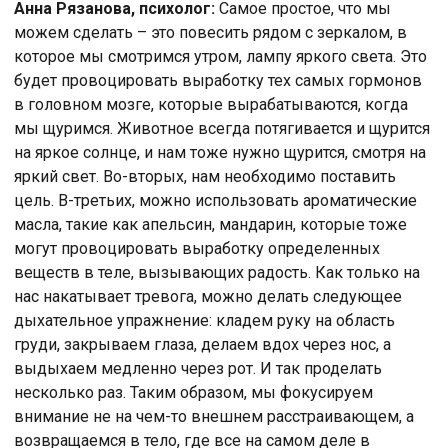
Анна Рязанова, психолог:
Самое простое, что мы
можем сделать – это повесить рядом с зеркалом, в
которое мы смотримся утром, лампу яркого света. Это
будет провоцировать выработку тех самых гормонов
в головном мозге, которые вырабатываются, когда
мы щуримся. Животное всегда потягивается и щурится
на яркое солнце, и нам тоже нужно щурится, смотря на
яркий свет. Во-вторых, нам необходимо поставить
цель. В-третьих, можно использовать ароматические
масла, такие как апельсин, мандарин, которые тоже
могут провоцировать выработку определенных
веществ в теле, вызывающих радость. Как только на
нас накатывает тревога, можно делать следующее
дыхательное упражнение: кладем руку на область
груди, закрываем глаза, делаем вдох через нос, а
выдыхаем медленно через рот. И так проделать
несколько раз. Таким образом, мы фокусируем
внимание не на чем-то внешнем расстраивающем, а
возвращаемся в тело, где все на самом деле в