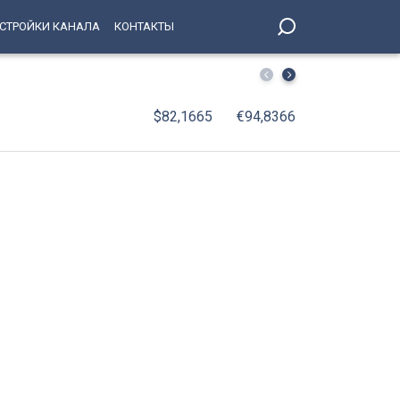
СТРОЙКИ КАНАЛА
КОНТАКТЫ
На поле стадиона «Петровский» вышли лучшие игроки в
$82,1665
€94,8366