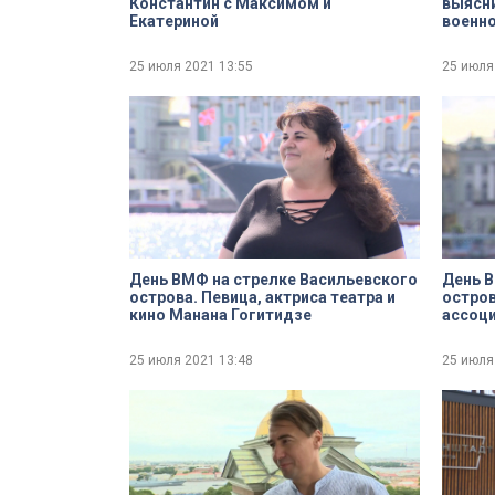
Константин с Максимом и
выясни
Екатериной
военн
готови
25 июля 2021
13:55
25 июля
День ВМФ на стрелке Васильевского
День В
острова. Певица, актриса театра и
остров
кино Манана Гогитидзе
ассоц
органи
Семён
25 июля 2021
13:48
25 июля