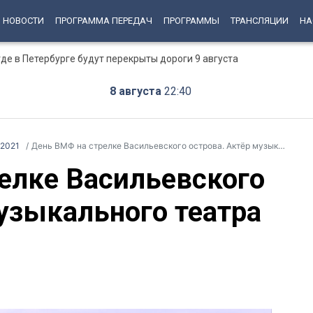
НОВОСТИ
ПРОГРАММА ПЕРЕДАЧ
ПРОГРАММЫ
ТРАНСЛЯЦИИ
НА
е в Петербурге будут перекрыты дороги 9 августа
8 августа
22:40
 2021
День ВМФ на стрелке Васильевского острова. Актёр музыкального театра Иван Ожогин
елке Васильевского
музыкального театра