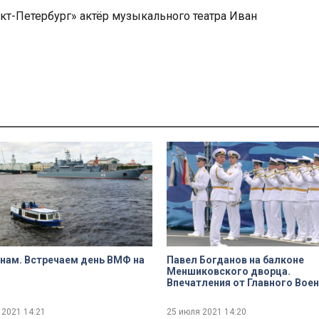
нкт-Петербург» актёр музыкального театра Иван
нам. Встречаем день ВМФ на
Павел Богданов на балконе
Меншиковского дворца.
Впечатления от Главного Вое
морского парада
 2021
14:21
25 июля 2021
14:20