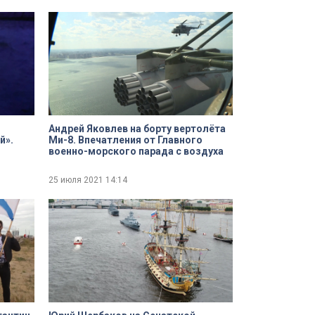
Андрей Яковлев на борту вертолёта
й».
Ми-8. Впечатления от Главного
военно-морского парада с воздуха
дра
25 июля 2021
14:14