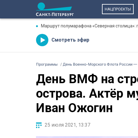
НАЦПРОЕКТЫ
Маршрут полумарафона «Северная столица»: гд
Смотреть эфир
Программы
День Военно-Морского Флота России —
День ВМФ на стр
острова. Актёр 
Иван Ожогин
25 июля 2021, 13:37