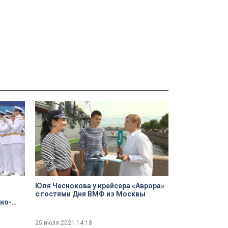
Юля Чеснокова у крейсера «Аврора»
с гостями Дня ВМФ из Москвы
нно-
25 июля 2021
14:18