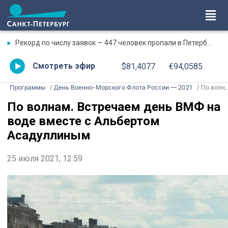
Рекорд по числу заявок — 447 человек пропали в Петербурге и Ленобласти в июле
Смотреть эфир
$81,4077
€94,0585
Программы
День Военно-Морского Флота России — 2021
По волнам. Встречаем день ВМФ на воде вместе с Альбертом Асадуллиным
По волнам. Встречаем день ВМФ на
воде вместе с Альбертом
Асадуллиным
25 июля 2021, 12:59