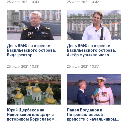
25 июля 2021
13:43
25 июля 2021
13:42
председателя правления
Общественной
организации «Память
Балтики» Олегом
Великосельским
День ВМФ на стрелке
День ВМФ на стрелке
Васильевского острова.
Васильевского острова.
Вице-ректор
Актёр музыкального
Государственного
театра Иван Ожогин
университета морского и
25 июля 2021
13:38
25 июля 2021
13:37
речного флота имени
адмирала С. О. Макарова
Иван Костылев
Юрий Щербаков на
Павел Богданов в
Никольской площади с
Петропавловской
историком Бориславом
крепости с начальником
Богоявленским
Нахимовского военно-