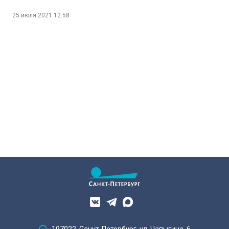
отставке Юрий
Александров
25 июля 2021
12:58
197022, Санкт-Петербург, ул. Чапыгина, 6