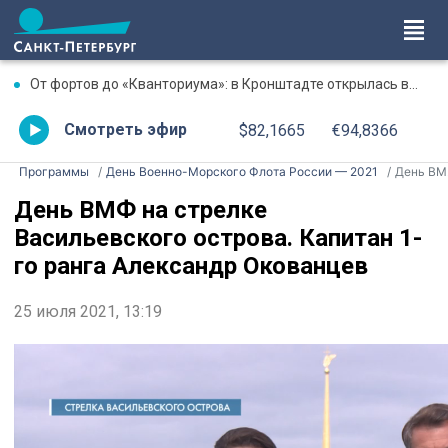
От фортов до «Кванториума»: в Кронштадте открылась выставка достижений района
Смотреть эфир
$82,1665
€94,8366
Программы
День Военно-Морского Флота России — 2021
День ВМФ на стрелке Васильевского острова. Капитан 1-го ранга Александр Окованцев
День ВМФ на стрелке
Васильевского острова. Капитан 1-
го ранга Александр Окованцев
25 июля 2021, 13:19