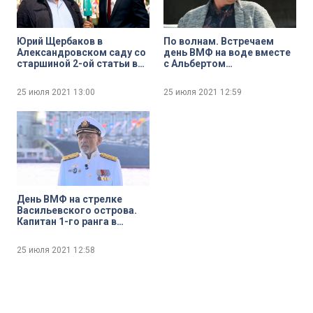
Юрий Щербаков в
По волнам. Встречаем
Александровском саду со
день ВМФ на воде вместе
старшиной 2-ой статьи в
с Альбертом
запасе Андреем Шпигелем
Асадуллиным
25 июля 2021
13:00
25 июля 2021
12:59
День ВМФ на стрелке
Васильевского острова.
Капитан 1-го ранга в
отставке Юрий
Александров
25 июля 2021
12:58