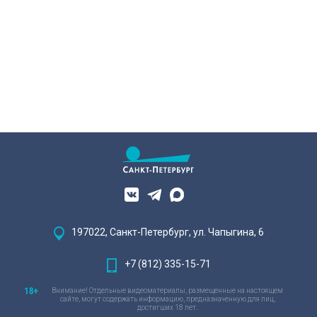
197022, Санкт-Петербург, ул. Чапыгина, 6
+7 (812) 335-15-71
Внимание! Отдельные видеоматериалы, размещенные на настоящем
сайте, могут содержать информацию, предназначенную для лиц,
достигших 18 лет.