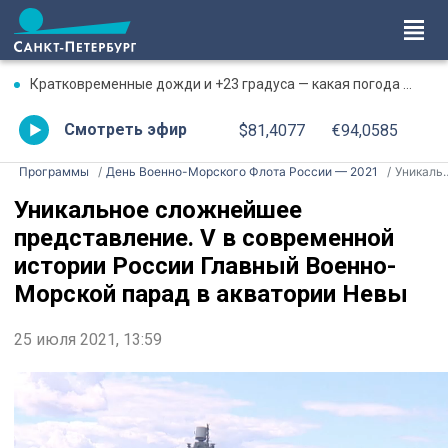
Кратковременные дожди и +23 градуса — какая погода ждет петербуржцев 7 августа
Смотреть эфир
$81,4077
€94,0585
Программы
День Военно-Морского Флота России — 2021
Уникальное сложнейшее представление. V в современной истории России Главный Военно-Морской парад в акватории Невы
Уникальное сложнейшее
представление. V в современной
истории России Главный Военно-
Морской парад в акватории Невы
25 июля 2021, 13:59