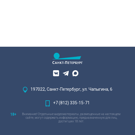
197022, Санкт-Петербург, ул. Чапыгина, 6
+7 (812) 335-15-71
Внимание! Отдельные видеоматериалы, размещенные на настоящем
сайте, могут содержать информацию, предназначенную для лиц,
достигших 18 лет.