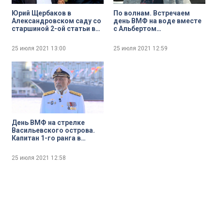
Юрий Щербаков в
По волнам. Встречаем
Александровском саду со
день ВМФ на воде вместе
старшиной 2-ой статьи в
с Альбертом
запасе Андреем Шпигелем
Асадуллиным
25 июля 2021
13:00
25 июля 2021
12:59
День ВМФ на стрелке
Васильевского острова.
Капитан 1-го ранга в
отставке Юрий
Александров
25 июля 2021
12:58