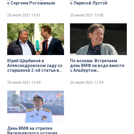
с Сергеем Рогожиным
с Ларисой Лустой
25 июля 2021
13:01
25 июля 2021
13:00
Юрий Щербаков в
По волнам. Встречаем
Александровском саду со
день ВМФ на воде вместе
старшиной 2-ой статьи в
с Альбертом
запасе Андреем Шпигелем
Асадуллиным
25 июля 2021
13:00
25 июля 2021
12:59
День ВМФ на стрелке
Васильевского острова.