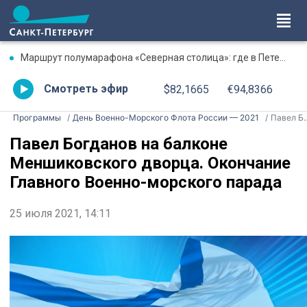
Маршрут полумарафона «Северная столица»: где в Петербурге будут перекрыты дороги 9 августа
Смотреть эфир
$82,1665
€94,8366
Программы
День Военно-Морского Флота России — 2021
Павел Богданов на балконе Меншиковского дворца. Окончание Главного Военно-морского парада
Павел Богданов на балконе
Меншиковского дворца. Окончание
Главного Военно-морского парада
25 июля 2021, 14:11