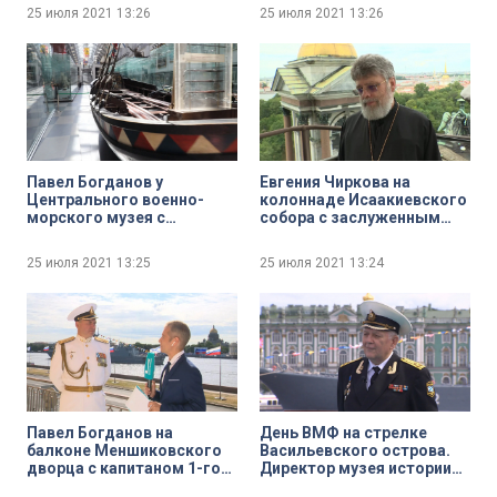
России Александром
25 июля 2021
13:26
25 июля 2021
13:26
Розенбаумом
Павел Богданов у
Евгения Чиркова на
Центрального военно-
колоннаде Исаакиевского
морского музея с
собора с заслуженным
заместителем директора
врачом России, доктором
по научно-эспозиционной
медицинский наук,
25 июля 2021
13:25
25 июля 2021
13:24
и выставочной работе
профессором
Центрального военно-
протоиереем Григорием
морского музея Сергеем
Григорьевым
Курносовым
Павел Богданов на
День ВМФ на стрелке
балконе Меншиковского
Васильевского острова.
дворца с капитаном 1-го
Директор музея истории
ранга запаса Игорем
подводных сил России