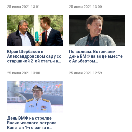
25 июля 2021
13:01
25 июля 2021
13:00
Юрий Щербаков в
По волнам. Встречаем
Александровском саду со
день ВМФ на воде вместе
старшиной 2-ой статьи в
с Альбертом
запасе Андреем Шпигелем
Асадуллиным
25 июля 2021
13:00
25 июля 2021
12:59
День ВМФ на стрелке
Васильевского острова.
Капитан 1-го ранга в