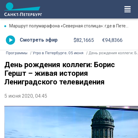
Маршрут полумарафона «Северная столица»: где в Петербурге будут перекрыты дороги 9 августа
Смотреть эфир
$82,1665
€94,8366
Программы
Утро в Петербурге. 05 июня
День рождения коллеги: Борис Гершт – живая история Лениградского телевидения
День рождения коллеги: Борис
Гершт – живая история
Лениградского телевидения
5 июня 2020, 04:45