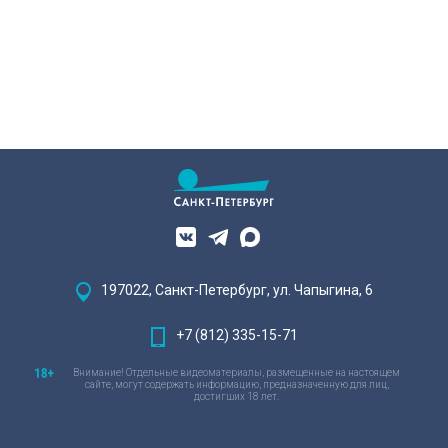
197022, Санкт-Петербург, ул. Чапыгина, 6
+7 (812) 335-15-71
Внимание! Отдельные видеоматериалы, размещенные на настоящем
сайте, могут содержать информацию, предназначенную для лиц,
достигших 18 лет.