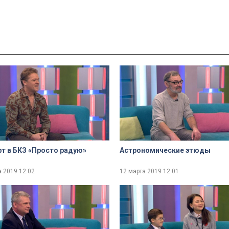
т в БКЗ «Просто радую»
Астрономические этюды
а 2019
12:02
12 марта 2019
12:01