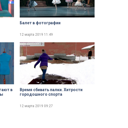
Балет в фотографии
12 марта 2019
11:49
гают в
Время сбивать палки. Хитрости
ны
городошного спорта
12 марта 2019
09:27