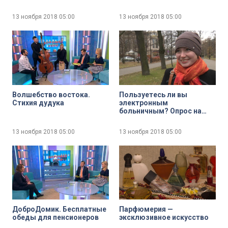
13 ноября 2018
05:00
13 ноября 2018
05:00
Волшебство востока.
Пользуетесь ли вы
Стихия дудука
электронным
больничным? Опрос на
улицах Петербурга
13 ноября 2018
05:00
13 ноября 2018
05:00
ДоброДомик. Бесплатные
Парфюмерия —
обеды для пенсионеров
эксклюзивное искусство