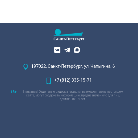
197022, Санкт-Петербург, ул. Чапыгина, 6
+7 (812) 335-15-71
Внимание! Отдельные видеоматериалы, размещенные на настоящем
сайте, могут содержать информацию, предназначенную для лиц,
достигших 18 лет.