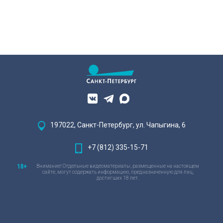
197022, Санкт-Петербург, ул. Чапыгина, 6
+7 (812) 335-15-71
Внимание! Отдельные видеоматериалы, размещенные на настоящем
сайте, могут содержать информацию, предназначенную для лиц,
достигших 18 лет.