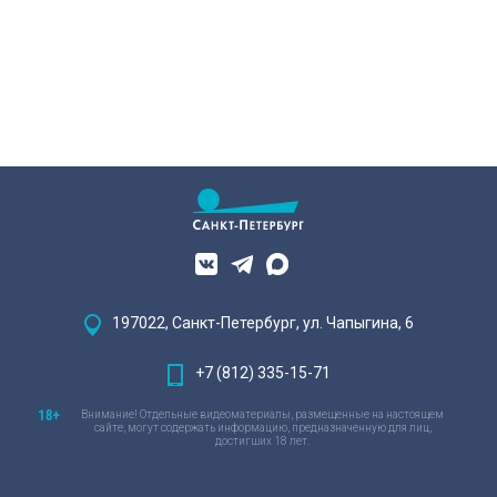
197022, Санкт-Петербург, ул. Чапыгина, 6
+7 (812) 335-15-71
Внимание! Отдельные видеоматериалы, размещенные на настоящем
сайте, могут содержать информацию, предназначенную для лиц,
достигших 18 лет.