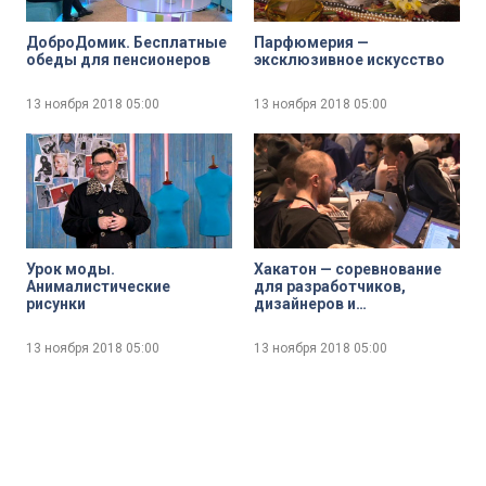
ДоброДомик. Бесплатные
Парфюмерия —
обеды для пенсионеров
эксклюзивное искусство
13 ноября 2018
05:00
13 ноября 2018
05:00
Урок моды.
Хакатон — соревнование
Анималистические
для разработчиков,
рисунки
дизайнеров и
программистов
13 ноября 2018
05:00
13 ноября 2018
05:00