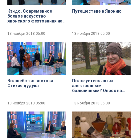
Кэндо. Современное
Путешествие в Японию
боевое искусство
японского фехтования на
бамбуковых мечах
13 ноября 2018
05:00
13 ноября 2018
05:00
Волшебство востока.
Пользуетесь ли вы
Стихия дудука
электронным
больничным? Опрос на
улицах Петербурга
13 ноября 2018
05:00
13 ноября 2018
05:00