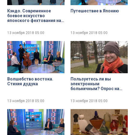
Кэндо. Современное
Путешествие в Японию
боевое искусство
японского фехтования на
бамбуковых мечах
13 ноября 2018
05:00
13 ноября 2018
05:00
Волшебство востока.
Пользуетесь ли вы
Стихия дудука
электронным
больничным? Опрос на
улицах Петербурга
13 ноября 2018
05:00
13 ноября 2018
05:00