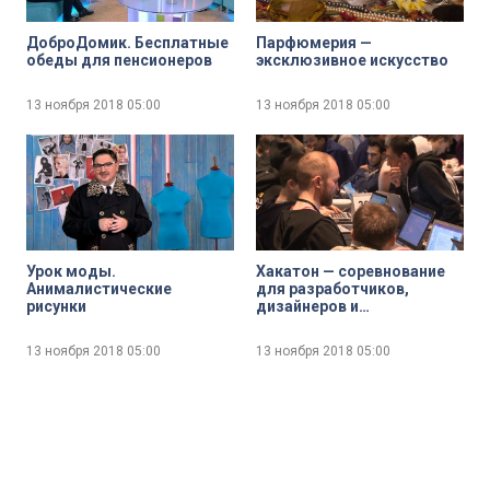
ДоброДомик. Бесплатные
Парфюмерия —
обеды для пенсионеров
эксклюзивное искусство
13 ноября 2018
05:00
13 ноября 2018
05:00
Урок моды.
Хакатон — соревнование
Анималистические
для разработчиков,
рисунки
дизайнеров и
программистов
13 ноября 2018
05:00
13 ноября 2018
05:00