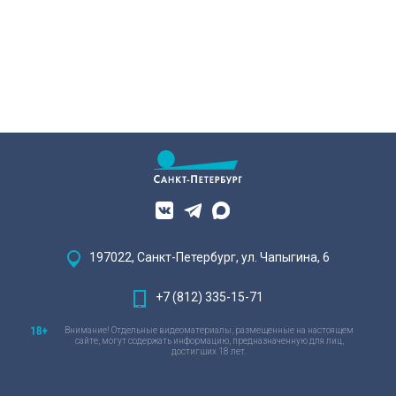
197022, Санкт-Петербург, ул. Чапыгина, 6
+7 (812) 335-15-71
Внимание! Отдельные видеоматериалы, размещенные на настоящем
сайте, могут содержать информацию, предназначенную для лиц,
достигших 18 лет.