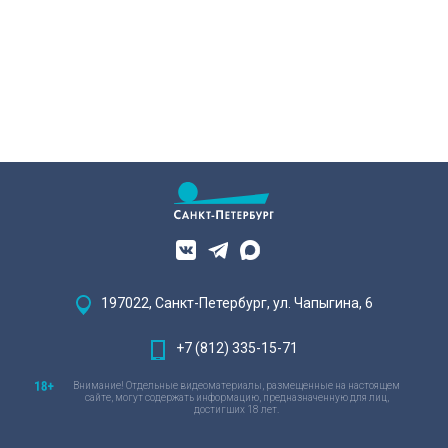
197022, Санкт-Петербург, ул. Чапыгина, 6
+7 (812) 335-15-71
Внимание! Отдельные видеоматериалы, размещенные на настоящем
сайте, могут содержать информацию, предназначенную для лиц,
достигших 18 лет.