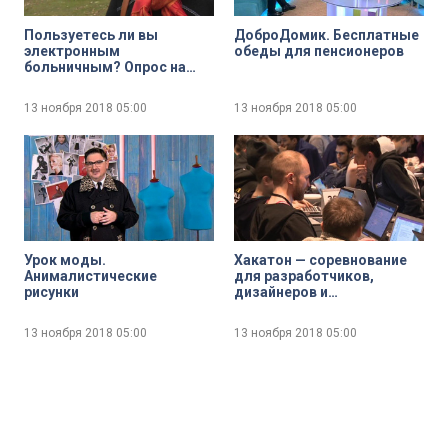
Пользуетесь ли вы
ДоброДомик. Бесплатные
электронным
обеды для пенсионеров
больничным? Опрос на
улицах Петербурга
13 ноября 2018
05:00
13 ноября 2018
05:00
Урок моды.
Хакатон — соревнование
Анималистические
для разработчиков,
рисунки
дизайнеров и
программистов
13 ноября 2018
05:00
13 ноября 2018
05:00