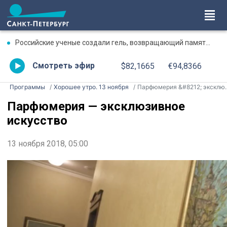
Российские ученые создали гель, возвращающий память после травмы
Смотреть эфир
$82,1665
€94,8366
Программы
Хорошее утро. 13 ноября
Парфюмерия &#8212; эксклюзивное искусство
Парфюмерия — эксклюзивное
искусство
13 ноября 2018, 05:00