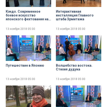
Кэндо. Современное
Интерактивная
боевое искусство
инсталляция Главного
японского фехтования на
штаба Эрмитажа
бамбуковых мечах
13 ноября 2018
05:00
13 ноября 2018
05:00
Путешествие в Японию
Волшебство востока.
Стихия дудука
13 ноября 2018
05:00
13 ноября 2018
05:00