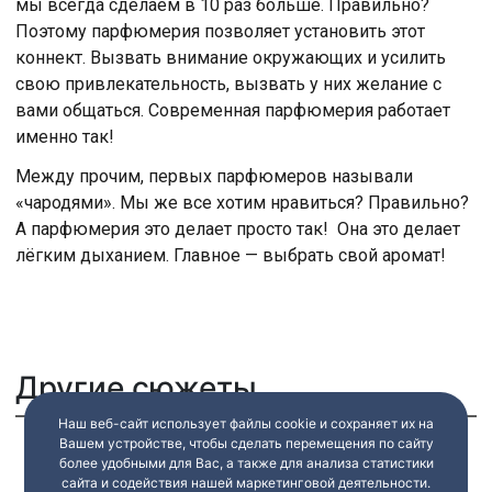
мы всегда сделаем в 10 раз больше. Правильно?
Поэтому парфюмерия позволяет установить этот
коннект. Вызвать внимание окружающих и усилить
свою привлекательность, вызвать у них желание с
вами общаться. Современная парфюмерия работает
именно так!
Между прочим, первых парфюмеров называли
«чародями». Мы же все хотим нравиться? Правильно?
А парфюмерия это делает просто так! Она это делает
лёгким дыханием. Главное — выбрать свой аромат!
Другие сюжеты
Наш веб-сайт использует файлы cookie и сохраняет их на
Вашем устройстве, чтобы сделать перемещения по сайту
более удобными для Вас, а также для анализа статистики
сайта и содействия нашей маркетинговой деятельности.