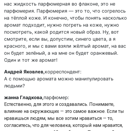
нас жидкость парфюмерная во флаконе, это не
парфюмерия. Парфюмерия — это то, что согрелось
на тёплой коже. И конечно, чтобы понять насколько
аромат подходит, нужно погреть на коже, нужно
посмотреть, какой родится новый образ. Ну, вот
смотрите, если вы, допустим, синего цвета, а я
красного, и мы с вами взяли жёлтый аромат, на вас
он будет зелёный, а на мне он будет оранжевый.
Один и тот же аромат!
Андрей Яковлев,
корреспондент:
А с помощью аромата можно манипулировать
людьми?
жанна Гладкова,
парфюмер:
Естественно, для этого и создавались. Понимаете,
влияние на окружающих — это самое важное. Если ты
нравишься людям, мы все хотим нравиться — то,
согласитесь, что для человека, который нам нравится,