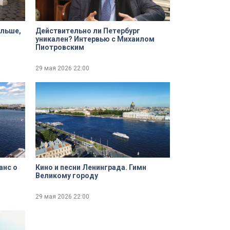
ольше,
Действительно ли Петербург
уникален? Интервью с Михаилом
Пиотровским
29 мая 2026
22:00
анс о
Кино и песни Ленинграда. Гимн
Великому городу
29 мая 2026
22:00