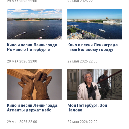
29 мая 2026
22:00
29 мая 2026
22:00
Кино и песни Ленинграда.
Кино и песни Ленинграда.
Романс о Петербурге
Гимн Великому городу
29 мая 2026
22:00
29 мая 2026
22:00
Кино и песни Ленинграда.
Мой Петербург. Зоя
Атланты держат небо
Чалова
29 мая 2026
22:00
29 мая 2026
22:00