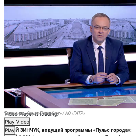
Video Player is loading.
Телеканал «Санкт-Петербург» / АО «ГАТР»
Play Video
ЮРИЙ ЗИНЧУК, ведущий программы «Пульс города»:
Play