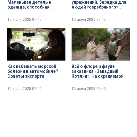
Маленькая деталь в
упражнений. Зарядка для
одежде, способная
людей «серебряного»
кардинально изменить
возраста
облик
15 июля 2025
07:45
15 июля 2025
07:45
Как избежать морской
Всё о флоре и фауне
болезни в автомобиле?
заказника «Западный
Советы эксперта
Котлин». На охраняемой
территории вновь начал
работу информационный
15 июля 2025
07:45
15 июля 2025
07:45
центр