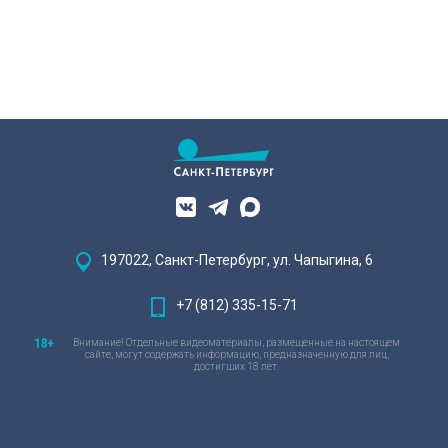
197022, Санкт-Петербург, ул. Чапыгина, 6
+7 (812) 335-15-71
Внимание! Отдельные видеоматериалы, размещенные на настоящем
сайте, могут содержать информацию, предназначенную для лиц,
достигших 18 лет.