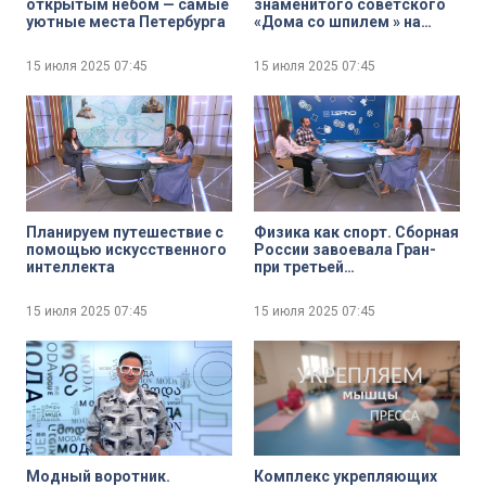
открытым небом — самые
знаменитого советского
уютные места Петербурга
«Дома со шпилем » на
Московском проспекте
15 июля 2025
07:45
15 июля 2025
07:45
Планируем путешествие с
Физика как спорт. Сборная
помощью искусственного
России завоевала Гран-
интеллекта
при третьей
Международной научной
физической олимпиады
15 июля 2025
07:45
15 июля 2025
07:45
Модный воротник.
Комплекс укрепляющих