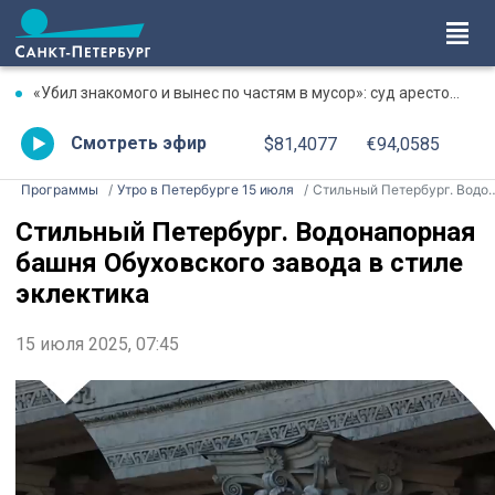
«Убил знакомого и вынес по частям в мусор»: суд арестовал фигуранта жестокого убийства на Луначарского
Смотреть эфир
$81,4077
€94,0585
Программы
Утро в Петербурге 15 июля
Стильный Петербург. Водонапорная башня Обуховского завода в стиле эклектика
Стильный Петербург. Водонапорная
башня Обуховского завода в стиле
эклектика
15 июля 2025, 07:45