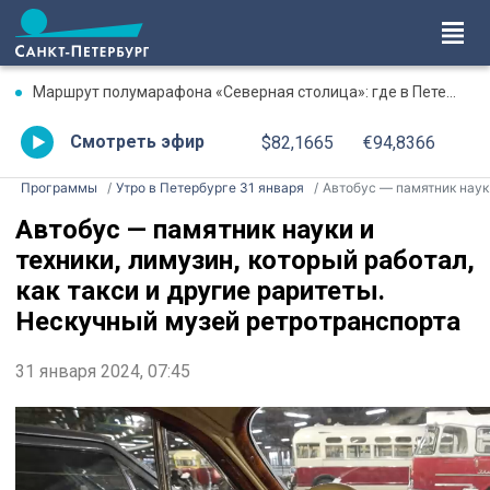
Маршрут полумарафона «Северная столица»: где в Петербурге будут перекрыты дороги 9 августа
Смотреть эфир
$82,1665
€94,8366
Программы
Утро в Петербурге 31 января
Автобус — памятник науки и техники, лимузин, который работал, как такси и другие раритеты. Нескучный музей ретротранспорта
Автобус — памятник науки и
техники, лимузин, который работал,
как такси и другие раритеты.
Нескучный музей ретротранспорта
31 января 2024, 07:45