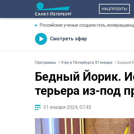
НАЦПРОЕКТЫ
Российские ученые создали гель, возвращающ
Смотреть эфир
Программы
Утро в Петербурге 31 января
Бедный Й
Бедный Йорик. И
терьера из-под п
31 января 2024, 07:45