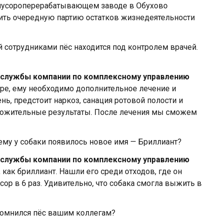
мусороперерабатывающем заводе в Обухово
вить очередную партию остатков жизнедеятельности
 сотрудниками пёс находится под контролем врачей.
-службы компании по комплексному управлению
аре, ему необходимо дополнительное лечение и
ь, предстоит наркоз, санация ротовой полости и
ложительные результаты. После лечения мы сможем
ему у собаки появилось новое имя — Бриллиант?
-службы компании по комплексному управлению
как бриллиант. Нашли его среди отходов, где он
ор в 6 раз. Удивительно, что собака смогла выжить в
омнился пёс вашим коллегам?