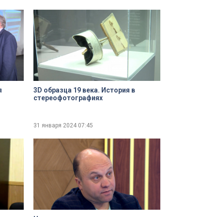
я
3D образца 19 века. История в
стереофотографиях
31 января 2024
07:45