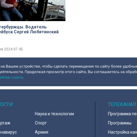
буржцы. Водитель
йбуса Сергей Любятинский
ря 2024
07:45
 на Вашем устройстве, чтобы сделать перемещения по сайту более удобным
деятельности. Продолжая просмотр этого сайта, Вы соглашаетесь на обрабо
айлов cookie
.
ОСТИ
ТЕЛЕКАНАЛ
Наука и технологии
Программа п
ортаж
Спорт
Программы
навирус
Армия
Настройка ка