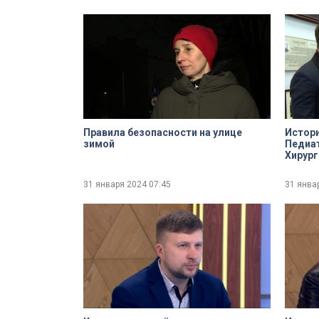
Правила безопасности на улице
Истори
зимой
Педиат
Хирург
давно
31 января 2024
07:45
31 янва