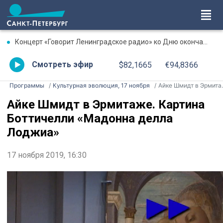
Концерт «Говорит Ленинградское радио» ко Дню окончания Ленинградской битвы. Онлайн-трансляция
Смотреть эфир
$82,1665
€94,8366
Программы
Культурная эволюция, 17 ноября
Айке Шмидт в Эрмитаже. Картина Боттичелли «Мадонна делла Лоджиа»
Айке Шмидт в Эрмитаже. Картина
Боттичелли «Мадонна делла
Лоджиа»
17 ноября 2019, 16:30