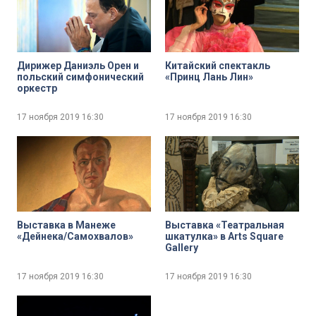
Дирижер Даниэль Орен и
Китайский спектакль
польский симфонический
«Принц Лань Лин»
оркестр
17 ноября 2019
16:30
17 ноября 2019
16:30
Выставка в Манеже
Выставка «Театральная
«Дейнека/Самохвалов»
шкатулка» в Arts Square
Gallery
17 ноября 2019
16:30
17 ноября 2019
16:30