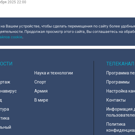
ября 2025
22:00
 на Вашем устройстве, чтобы сделать перемещения по сайту более удобным
деятельности. Продолжая просмотр этого сайта, Вы соглашаетесь на обрабо
айлов cookie
.
ОСТИ
ТЕЛЕКАНАЛ
Наука и технологии
Программа п
ортаж
Спорт
Программы
навирус
Армия
Настройка ка
д
В мире
Контакты
тура
Информация 
пользователе
тика
Политика
льный
конфиденциа