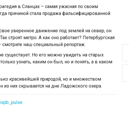
рагедия в Сланцах – самая ужасная по своим
огда причиной стала продажа фальсифицированной
вое уверенное движение под землей на север, он
ак строят метро. А как оно работает? Петербургская
– смотрите наш специальный репортаж.
 не существует. Но его можно увидеть на старых
олько узнать, каким он был, но и понять, а в каком
олько красивейшей природой, но и множеством
н из них скрывается на дне Ладожского озера.
@spb_pulse