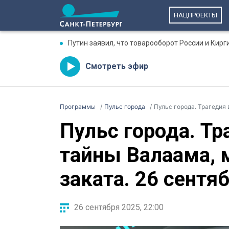
НАЦПРОЕКТЫ
Путин заявил, что товарооборот России и Кирг
Смотреть эфир
Программы
Пульс города
Пульс города. Трагедия в 
Пульс города. Тр
тайны Валаама, м
заката. 26 сентя
26 сентября 2025, 22:00