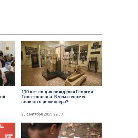
110 лет со дня рождения Георгия
ной
Товстоногова. В чем феномен
великого режиссёра?
итель
26 сентября 2025
22:00