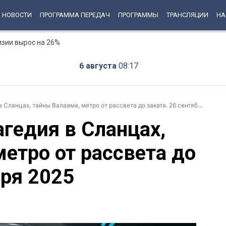
НОВОСТИ
ПРОГРАММА ПЕРЕДАЧ
ПРОГРАММЫ
ТРАНСЛЯЦИИ
НА
изии вырос на 26%
6 августа
08:17
Сланцах, тайны Валаама, метро от рассвета до заката. 26 сентября 2025
агедия в Сланцах,
етро от рассвета до
бря 2025