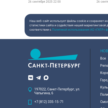
26 сентября 2025
22:00
26 сент
Наш веб-сайт использует файлы cookie и сохраняет их
статистики сайта и содействия нашей маркетинговой 
соответствии с
Политикой использования АО «ГАТР» ф
НОВ
Все
Реп
Коро
Горо
Куль
197022, Санкт-Петербург, ул.
Чапыгина, 6
Поли
+7 (812) 335-15-71
Смо