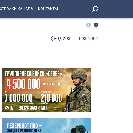
СТРОЙКИ КАНАЛА
КОНТАКТЫ
Пожар на парковке в Курортном районе тушили в ночь на
$80,9293
€93,1901