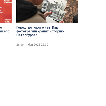
то
Город, которого нет. Как
ак его
фотографии хранят историю
Петербурга?
26 сентября 2025
22:00