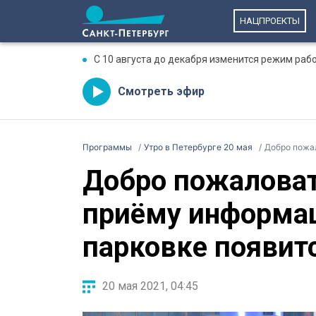
НАЦПРОЕКТЫ
С 10 августа до декабря изменится режим раб
Смотреть эфир
Программы
Утро в Петербурге 20 мая
Добро пожалова
Добро пожаловат
приёму информац
парковке появитс
20 мая 2021, 04:45