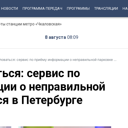
НОВОСТИ
ПРОГРАММА ПЕРЕДАЧ
ПРОГРАММЫ
ТРАНСЛЯЦИИ
НА
оты станции метро «Чкаловская»
8 августа
08:09
ться: сервис по приёму информации о неправильной парковке появится в Петербурге
ься: сервис по
ии о неправильной
я в Петербурге