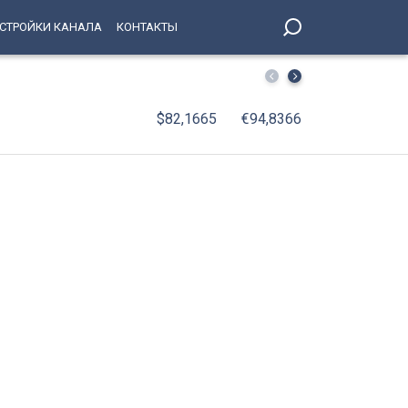
СТРОЙКИ КАНАЛА
КОНТАКТЫ
Петербургский школьник стал абсолютным победителе
$82,1665
€94,8366