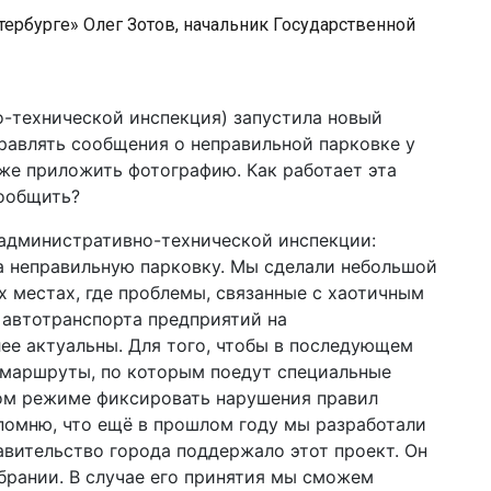
тербурге» Олег Зотов, начальник Государственной
о-технической инспекция) запустила новый
правлять сообщения о неправильной парковке у
кже приложить фотографию. Как работает эта
сообщить?
 административно-технической инспекции:
а неправильную парковку. Мы сделали небольшой
х местах, где проблемы, связанные с хаотичным
 автотранспорта предприятий на
ее актуальны. Для того, чтобы в последующем
 маршруты, по которым поедут специальные
ом режиме фиксировать нарушения правил
помню, что ещё в прошлом году мы разработали
авительство города поддержало этот проект. Он
брании. В случае его принятия мы сможем