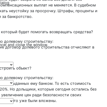
dialog
компенсационных выплат не меняется. В судебном
ать неустойку за просрочку. Штрафы, проценты и
 за банкротство.
, который будет помогать возвращать средства?
по долевому строительству:
ncel and close the window.
шие договор долевого строительства отчисляют в
 строить объект?
по долевому строительству:
дств, выданных ему банком. То есть стоимость
-20%. Но дольщики, которые сегодня остались без
е увеличение цен ради безопасности своих
едств, что уже были вложены.