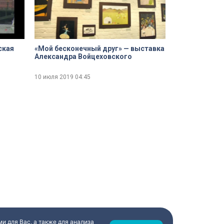
ская
«Мой бесконечный друг» — выставка
Александра Войцеховского
10 июля 2019
04:45
и для Вас, а также для анализа