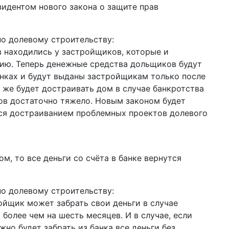
зидентом нового закона о защите прав
по долевому строительству:
 находились у застройщиков, которые и
ию. Теперь денежные средства дольщиков будут
нках и будут выданы застройщикам только после
 же будет достраивать дом в случае банкротства
ов достаточно тяжело. Новым законом будет
ся достраиванием проблемных проектов долевого
м, то все деньги со счёта в банке вернутся
по долевому строительству:
ойщик может забрать свои деньги в случае
более чем на шесть месяцев. И в случае, если
но будет забрать из банка все деньги без