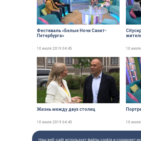
Фестиваль «Белые Ночи Санкт-
Cityск
Петербурга»
жител
10 июля 2019
04:45
10 июля
Жизнь между двух столиц
Портре
10 июля 2019
04:45
10 июля
Наш веб-сайт использует файлы cookie и сохраняет их