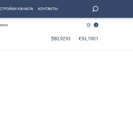
СТРОЙКИ КАНАЛА
КОНТАКТЫ
лено
В Петербурге принят Единый стандарт обслуживания 
$80,9293
€93,1901