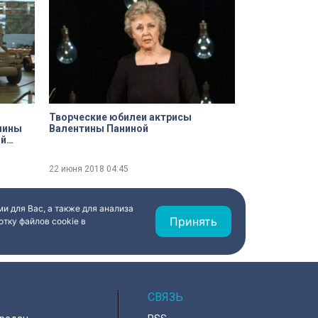
Творческие юбилеи актрисы
шины
Валентины Паниной
22 июня 2018
04:45
и для Вас, а также для анализа
Принять
тку файлов cookie в
СВЯЗЬ