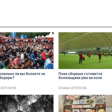
нально ли вы болеете за
Пока сборные готовятся
сборную?
болельщики уже на поле
 2018
04:45
22 июня 2018
04:45