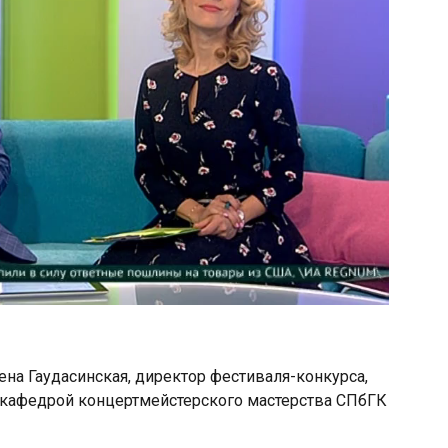
ена Гаудасинская, директор фестиваля-конкурса,
 кафедрой концертмейстерского мастерства СПбГК