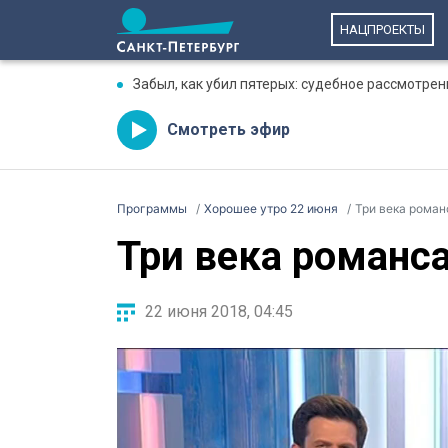
НАЦПРОЕКТЫ
Забыл, как убил пятерых: судебное рассмотре
Смотреть эфир
Программы
Хорошее утро 22 июня
Три века роман
Три века романс
22 июня 2018, 04:45