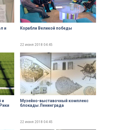
л и
Корабли Великой победы
22 июня 2018
04:45
 и
Музейно-выставочный комплекс
-Рики
блокады Ленинграда
22 июня 2018
04:45