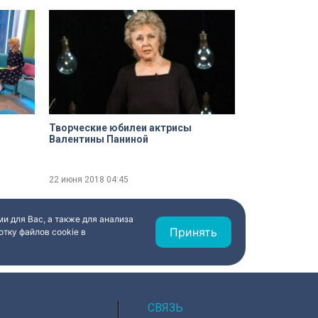
Творческие юбилеи актрисы
Валентины Паниной
22 июня 2018
04:45
и для Вас, а также для анализа
Принять
тку файлов cookie в
СВЯЗЬ