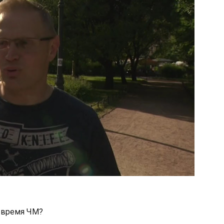
о время ЧМ?