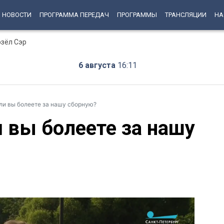
НОВОСТИ
ПРОГРАММА ПЕРЕДАЧ
ПРОГРАММЫ
ТРАНСЛЯЦИИ
НА
озёл Сэр
6 августа
16:11
ли вы болеете за нашу сборную?
 вы болеете за нашу