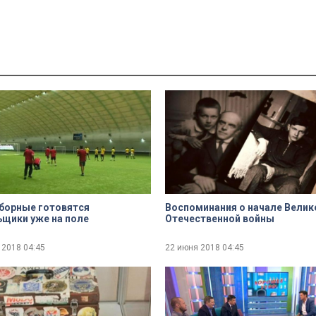
борные готовятся
Воспоминания о начале Велик
щики уже на поле
Отечественной войны
 2018
04:45
22 июня 2018
04:45