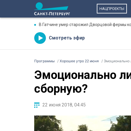
НАЦПРОЕКТЫ
В Гатчине умер старожил Дворцовой фермы к
Смотреть эфир
Программы
Хорошее утро 22 июня
Эмоционально 
Эмоционально ли
сборную?
22 июня 2018, 04:45