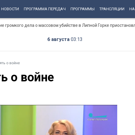
НОВОСТИ
ПРОГРАММА ПЕРЕДАЧ
ПРОГРАММЫ
ТРАНСЛЯЦИИ
НА
ние громкого дела о массовом убийстве в Липной Горке приостанов
6 августа
03:13
ять о войне
ь о войне