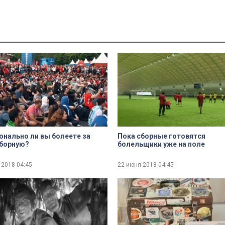
нально ли вы болеете за
Пока сборные готовятся
сборную?
болельщики уже на поле
 2018
04:45
22 июня 2018
04:45