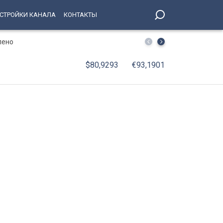
СТРОЙКИ КАНАЛА
КОНТАКТЫ
лено
В Петербурге принят Единый стандарт обслуживания 
$80,9293
€93,1901