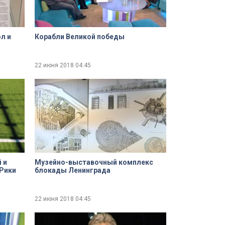
л и
Корабли Великой победы
22 июня 2018
04:45
 и
Музейно-выставочный комплекс
-Рики
блокады Ленинграда
22 июня 2018
04:45