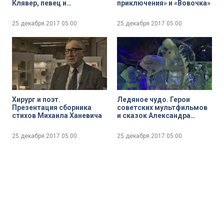
Клявер, певец и
приключения» и «Вовочка»
композитор
25 декабря 2017
05:00
25 декабря 2017
05:00
Хирург и поэт.
Ледяное чудо. Герои
Презентация сборника
советских мультфильмов
стихов Михаила Ханевича
и сказок Александра
Пушкина поселились на
Московской площади
25 декабря 2017
05:00
25 декабря 2017
05:00