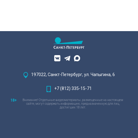
197022, Санкт-Петербург, ул. Чапыгина, 6
+7 (812) 335-15-71
Внимание! Отдельные видеоматериалы, размещенные на настоящем
сайте, могут содержать информацию, предназначенную для лиц,
достигших 18 лет.