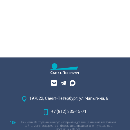
197022, Санкт-Петербург, ул. Чапыгина, 6
+7 (812) 335-15-71
Внимание! Отдельные видеоматериалы, размещенные на настоящем
сайте, могут содержать информацию, предназначенную для лиц,
достигших 18 лет.