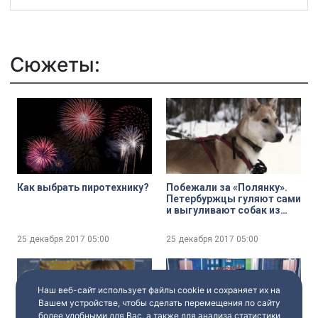
Сюжеты:
Как выбрать пиротехнику?
Побежали за «Полянку».
Петербуржцы гуляют сами
и выгуливают собак из
приюта.
25 декабря 2017
05:00
25 декабря 2017
05:00
Наш веб-сайт использует файлы cookie и сохраняет их на
Вашем устройстве, чтобы сделать перемещения по сайту
более удобными для Вас, а также для анализа статистики