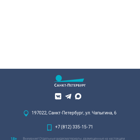
197022, Санкт-Петербург, ул. Чапыгина, 6
+7 (812) 335-15-71
Внимание! Отдельные видеоматериалы, размещенные на настоящем