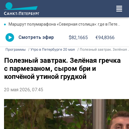
Маршрут полумарафона «Северная столица»: где в Петербурге будут перекрыты дороги 9 августа
Смотреть эфир
$82,1665
€94,8366
Программы
Утро в Петербурге 20 мая
Полезный завтрак. Зелёная гречка с пармезаном, сыром бри и копчёной утиной грудкой
Полезный завтрак. Зелёная гречка
с пармезаном, сыром бри и
копчёной утиной грудкой
20 мая 2026, 07:45