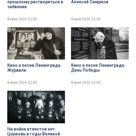
прошлому раствориться в
Алексей Смирнов
забвении
8 мая 2026
22:00
8 мая 2026
22:00
Кино и песни Ленинграда.
Кино и песни Ленинграда.
Журавли
День Победы
8 мая 2026
22:00
8 мая 2026
22:00
На войне атеистов нет.
Церковь в годы Великой