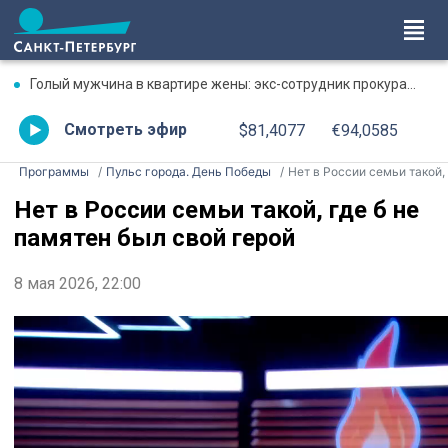
Голый мужчина в квартире жены: экс-сотрудник прокуратуры рассказал, почему совершил убийство
Смотреть эфир
$81,4077
€94,0585
Программы
Пульс города. День Победы
Нет в России семьи такой, где б не памятен был свой геро
Нет в России семьи такой, где б не
памятен был свой герой
8 мая 2026, 22:00