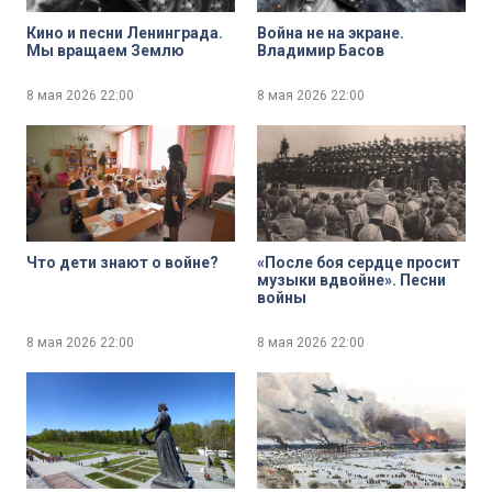
Кино и песни Ленинграда.
Война не на экране.
Мы вращаем Землю
Владимир Басов
8 мая 2026
22:00
8 мая 2026
22:00
Что дети знают о войне?
«После боя сердце просит
музыки вдвойне». Песни
войны
8 мая 2026
22:00
8 мая 2026
22:00