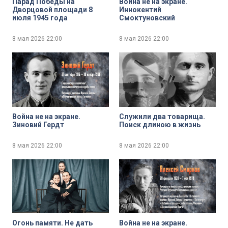
Парад Победы на
Война не на экране.
Дворцовой площади 8
Иннокентий
июля 1945 года
Смоктуновский
8 мая 2026
22:00
8 мая 2026
22:00
Война не на экране.
Служили два товарища.
Зиновий Гердт
Поиск длиною в жизнь
8 мая 2026
22:00
8 мая 2026
22:00
Огонь памяти. Не дать
Война не на экране.